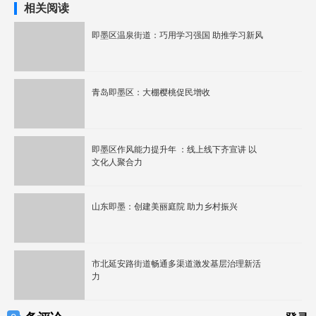
相关阅读
即墨区温泉街道：巧用学习强国 助推学习新风
青岛即墨区：大棚樱桃促民增收
即墨区作风能力提升年 ：线上线下齐宣讲 以
文化人聚合力
山东即墨：创建美丽庭院 助力乡村振兴
市北延安路街道畅通多渠道激发基层治理新活
力