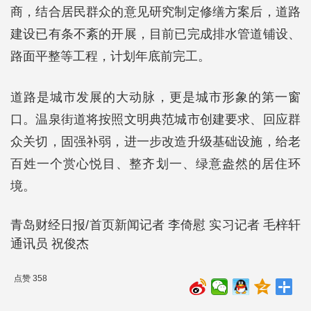
商，结合居民群众的意见研究制定修缮方案后，道路
建设已有条不紊的开展，目前已完成排水管道铺设、
路面平整等工程，计划年底前完工。
道路是城市发展的大动脉，更是城市形象的第一窗
口。温泉街道将按照文明典范城市创建要求、回应群
众关切，固强补弱，进一步改造升级基础设施，给老
百姓一个赏心悦目、整齐划一、绿意盎然的居住环
境。
青岛财经日报/首页新闻记者 李倚慰 实习记者 毛梓轩
通讯员 祝俊杰
点赞 358