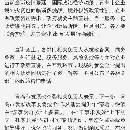
当前全球疫情蔓延，国际政治经济动荡，青岛市企业
境外投资也面临诸多挑战。境外投资政策性强，企业
有政策咨询需求，政府就要主动宣讲、靠上服务，把
政策讲明讲透，让企业听清听懂、用足用好。各方要
联合护航，助力企业“出海”发展行稳致远。
宣讲会上，各部门相关负责人从发改备案、商务
备案、外汇登记、税务服务、风险防控等方面对企业
进行了政策宣讲。在互动环节，现场对参会企业提出
的相关政策问题进行了逐一解答，并且公布了各相关
部门的政策咨询电话。
青岛市发展改革委相关负责人表示，下一步，青
岛市发展改革委将按照“作风能力提升年”部署，继续
在“谋事为群众”上多着力，在“干事求实效”上下功
夫，扎实开展“四进四问”专题调研，常态化举办政策
辅导讲座，优化监管服务，努力做到亲民爱民、有求