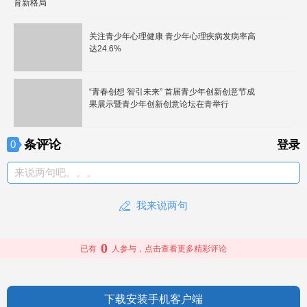
育新格局
关注青少年心理健康 青少年心理疾病发病率高
达24.6%
“青春创想 智引未来” 首届青少年创新创意节成
果展示暨青少年创新创意论坛在青举行
条评论
0
登录
来说两句吧。。。
我来说两句
0
已有
人参与，点击查看更多精彩评论
下载安装手机客户端