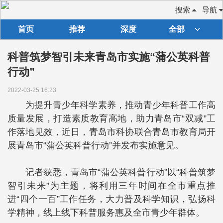
搜索
导航
首页
推荐
深度
全部
科普筑梦智引未来青岛市实施“蒲公英科普
行动”
2022-03-25 16:23
为提升青少年科学素养，推动青少年科普工作高
质量发展，打造素质教育高地，助力青岛市“双减”工
作落地见效，近日，青岛市科协联合青岛市教育局开
展青岛市“蒲公英科普行动”并发布实施意见。
记者获悉，青岛市“蒲公英科普行动”以“科普筑梦
智引未来”为主题，将利用三年时间在全市重点推
进“四个一百”工作任务，大力普及科学知识，弘扬科
学精神，线上线下科普服务惠及全市青少年群体。