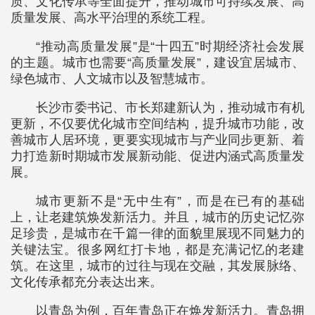
质、文化传承等全面提升，推动城市可持续发展、高
质量发展、高水平治理的系统工程。
“推动高质量发展”是“十四五”时期经济社会发展
的主题。城市也需要“高质量发展”，建设宜居城市、
绿色城市、人文城市以及智慧城市。
长沙市委书记、市长郑建新认为，推动城市有机
更新，不仅要优化城市空间结构，提升城市功能，改
善城市人居环境，更要实现城市与产业同步更新、着
力打造新时期城市发展新动能、促进内涵式高质量发
展。
城市更新不是“无中生有”，而是在已有的基础
上，让老建筑焕发新活力。并且，城市的历史记忆弥
足珍贵，是城市在千篇一律的面貌里展现不同魅力的
关键法宝。很多网红打卡地，都是充满记忆的老建
筑。在这里，城市的过往与现在交融，其发展脉络、
文化传承都充分表达出来。
以青岛为例，百年青岛正在焕发新活力。青岛拥