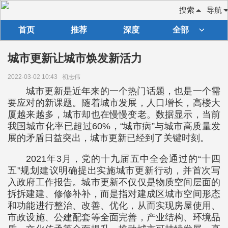
搜索
导航
首页
推荐
深度
全部
城市更新让城市焕发新活力
2022-03-02 10:43
初志伟
城市更新是近年来的一个热门话题，也是一个需
要应对的新课题。随着城市发展，人口增长，高楼大
厦越来越多，城市却也在慢慢变老。数据显示，当前
我国城市化率已超过60%，“城市病”与城市高质量发
展的矛盾日益突出，城市更新已经到了关键时刻。
2021年3月，党的十九届五中全会通过的“十四
五”规划建议明确提出实施城市更新行动，并首次写
入政府工作报告。城市更新不仅仅是物质空间层面的
拆拆建建、修修补补，而是指对建成区城市空间形态
和功能进行整治、改善、优化，从而实现房屋使用、
市政设施、公建配套等全面完善，产业结构、环境品