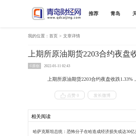
推荐
青岛
我的位置：
首页
>
文章详情
上期所原油期货2203合约夜盘收跌
©原创
2022-01-11 02:43
上期所原油期货2203合约夜盘收跌1.33%，报5
点赞 0
发长微博
相关阅读
哈萨克斯坦总统：恐怖分子在哈造成经济损失或达30亿