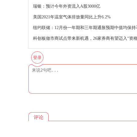
瑞银：预计今年外资流入A股3000亿
美国2021年温室气体排放量同比上升6.2%
纽约联储：12月份一年期和三年期通胀预期中值均保持
科创板做市商试点带来新机遇，26家券商有望迈入“资格
登录
评论