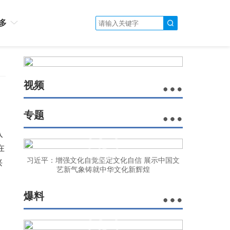
多
视频
专题
入
在
习近平：增强文化自觉坚定文化自信 展示中国文
兴
艺新气象铸就中华文化新辉煌
爆料