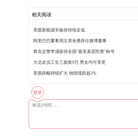
相关阅读
美股新能源车板块持续走低
阿里巴巴董事局主席张勇辞任微博董事
青岛交警李涌获得全国“最美基层民警”称号
大北农员工生三胎奖9万 男女均可享受
美股跌幅持续扩大 纳指现跌超2%
登录