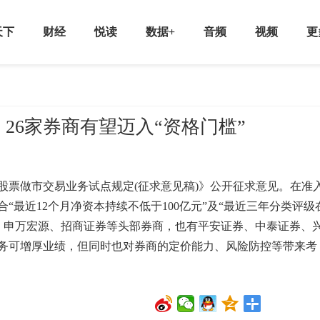
天下
财经
悦读
数据+
音频
视频
更
26家券商有望迈入“资格门槛”
票做市交易业务试点规定(征求意见稿)》公开征求意见。在准
“最近12个月净资本持续不低于100亿元”及“最近三年分类评级
安、申万宏源、招商证券等头部券商，也有平安证券、中泰证券、
务可增厚业绩，但同时也对券商的定价能力、风险防控等带来考