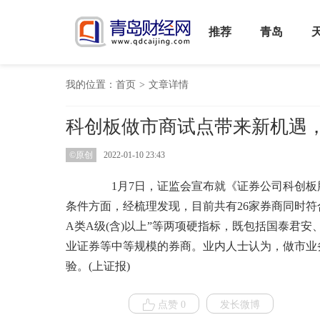
推荐
青岛
我的位置：
首页
>
文章详情
科创板做市商试点带来新机遇，
©原创
2022-01-10 23:43
1月7日，证监会宣布就《证券公司科创板股
条件方面，经梳理发现，目前共有26家券商同时符合
A类A级(含)以上”等两项硬指标，既包括国泰君
业证券等中等规模的券商。业内人士认为，做市业
验。(上证报)
点赞 0
发长微博