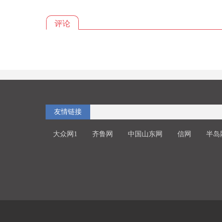
评论
友情链接
大众网1
齐鲁网
中国山东网
信网
半岛