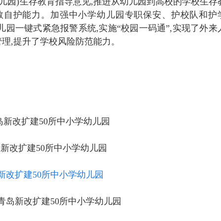
幼儿园)生存教育指导意见,推进从幼儿园到高校的学校生存
救自护能力。加强中小学幼儿园专职保安、护校队和护
儿园一键式紧急报警系统,实施“校园一码通”,实现了外来
理,提升了学校风险防范能力。
岛新改扩建50所中小学幼儿园
岛新改扩建50所中小学幼儿园
岛新改扩建50所中小学幼儿园
，青岛新改扩建50所中小学幼儿园