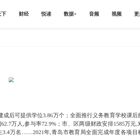
天下
财经
悦读
数据+
音频
视频
更
,建成后可提供学位3.86万个；全面推行义务教育学校课后
2.7万人,参与率72.9%；市、区两级财政安排1585万元,
3.4万名……2021年,青岛市教育局全面完成年度各项目