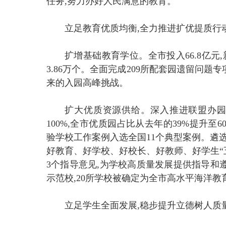
任务,努力办好人民满意的教育。
立足教育优质均衡,全力推进扩优提质行
扩增基础教育学位。全市投入66.8亿元
3.86万个。全面完成209所配套园遗留问题
来的入园高峰挑战。
扩大优质资源供给。深入推进联盟办园
100%,全市优质园占比从去年的39%提升至6
验学校工作案例入选全国11个典型案例。遴
好教育、好学校、好校长、好教师、好学生“
3个指导意见,为学校高质量发展提供指导和
示范校,20所学校被确定为全市高水平海洋教
立足学生全面发展,稳步提升立德树人质