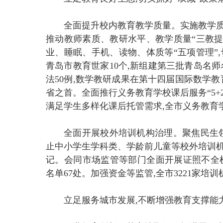
全面提升校内教育教学质量。实施教学质
推动教师素质、教研水平、教学质量“三教提
业、睡眠、手机、读物、体质等“五项管理”
青岛市教育世家10个,新组建第三批青岛名师名
法50例,数学教研成果在第十四届国际数学教
省之首。全面推行义务教育学校课后服务“5+2
满足学生多样化课后托管需求,全市义务教育学校
全面开展校外培训机构治理。聚焦民生领
止中小学生学科类、学龄前儿童等校外培训机
记。会同市场监管等部门全面开展证照不全机构
名单67处。加强资金等监管,全市3221家
立足服务城市发展,不断增强教育支撑能