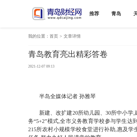
推荐
青岛
我的位置：
首页
>
文章详情
青岛教育亮出精彩答卷
2021-12-07 09:13
半岛全媒体记者 孙雅琴
新建、改扩建20所幼儿园、30所中小学
务“5+2”模式,全市义务教育学校参与学生达到6
215所农村小规模学校食堂进行补助,惠及学生