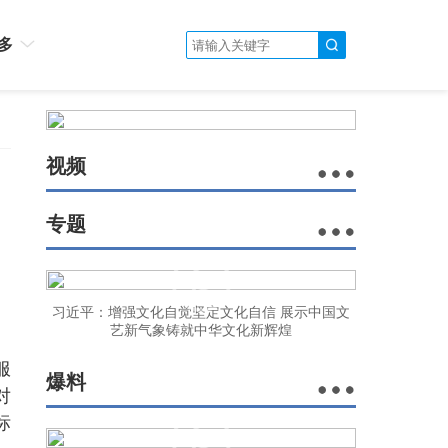
多
视频
专题
习近平：增强文化自觉坚定文化自信 展示中国文
艺新气象铸就中华文化新辉煌
服
爆料
对
标