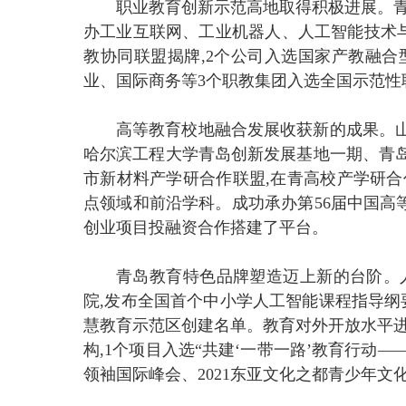
职业教育创新示范高地取得积极进展。青
办工业互联网、工业机器人、人工智能技术与
教协同联盟揭牌,2个公司入选国家产教融合
业、国际商务等3个职教集团入选全国示范性职
高等教育校地融合发展收获新的成果。
哈尔滨工程大学青岛创新发展基地一期、青
市新材料产学研合作联盟,在青高校产学研合
点领域和前沿学科。成功承办第56届中国高等教
创业项目投融资合作搭建了平台。
青岛教育特色品牌塑造迈上新的台阶。
院,发布全国首个中小学人工智能课程指导纲
慧教育示范区创建名单。教育对外开放水平进
构,1个项目入选“共建‘一带一路’教育行动
领袖国际峰会、2021东亚文化之都青少年文