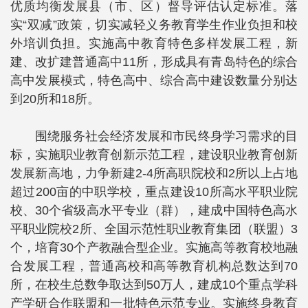
优质均衡发展县（市、区）督导评估认定标准。落
实“双减”政策，切实减轻义务教育学生作业负担和校
外培训负担。实施高中教育特色多样发展工程，新
建、改扩建普通高中11所，形成具有青岛特色的综合
高中发展模式，特色高中、综合高中建设数量分别达
到20所和18所。
围绕服务社会经济发展和市民终身学习需求的目
标，实施职业教育创新示范工程，建设职业教育创新
发展新高地，力争新建2-4所高职院校和2所以上占地
超过200亩的中职学校，重点建设10所高水平职业院
校、30个省级高水平专业（群），建成中国特色高水
平职业院校2所、全国示范性职业教育集团（联盟）3
个，培育30个产教融合型企业。实施高等教育校地融
合发展工程，普通高校和高等教育机构总数达到70
所，在校生总数争取达到50万人，建成10个重点学科
产学研合作联盟和一批特色示范专业。实施终身教育