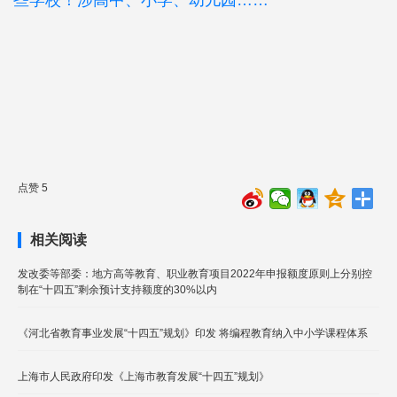
些学校！涉高中、小学、幼儿园……
点赞 5
相关阅读
发改委等部委：地方高等教育、职业教育项目2022年申报额度原则上分别控
制在“十四五”剩余预计支持额度的30%以内
《河北省教育事业发展“十四五”规划》印发 将编程教育纳入中小学课程体系
上海市人民政府印发《上海市教育发展“十四五”规划》