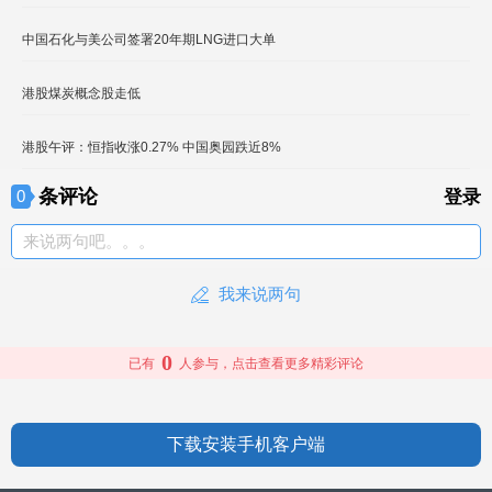
中国石化与美公司签署20年期LNG进口大单
港股煤炭概念股走低
港股午评：恒指收涨0.27% 中国奥园跌近8%
条评论
0
登录
来说两句吧。。。
我来说两句
0
已有
人参与，点击查看更多精彩评论
下载安装手机客户端