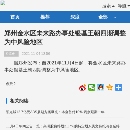
搜索
导航
首页
推荐
深度
全部
郑州金水区未来路办事处银基王朝四期调整
为中风险地区
©原创
2021-11-04 12:56
据郑州发布：自2021年11月4日起，将金水区未来路办
事处银基王朝四期调整为中风险地区。
点赞 2
相关阅读
阳光城12.7亿元ABS展期方案曝光：本金首付10% 剩余延期一年
11月4日午间公告一览：高澜股份持股2.17%的特定股东吴文伟拟清仓减持