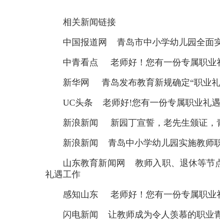
相关新闻链接
中国报道网
青岛市中小学幼儿园全面
中青看点
老师好！您有一份专属职业
新华网
青岛发布教育新规确定“职业礼
UC头条
老师好!您有一份专属职业礼遇
新浪新闻
新园丁宣誓，老先生颁证，
新浪新闻
青岛中小学幼儿园实施教师
山东教育新闻网
教师入职、退休等节
礼遇工作
感知山东
老师好！您有一份专属职业
闪电新闻
让教师成为令人羡慕的职业青