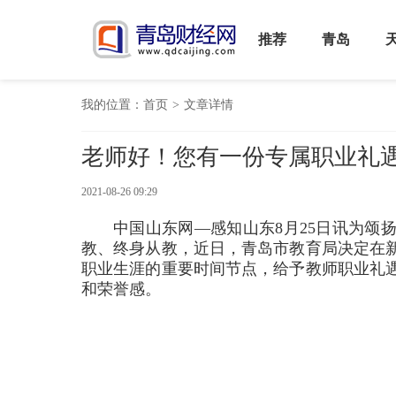
推荐
青岛
我的位置：
首页
>
文章详情
老师好！您有一份专属职业礼
2021-08-26 09:29
中国山东网—感知山东8月25日讯为颂
教、终身从教，近日，青岛市教育局决定在新
职业生涯的重要时间节点，给予教师职业礼
和荣誉感。