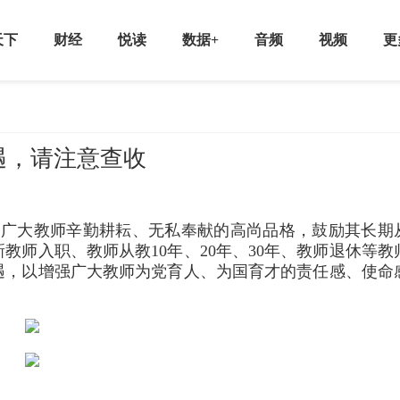
天下
财经
悦读
数据+
音频
视频
更
遇，请注意查收
扬广大教师辛勤耕耘、无私奉献的高尚品格，鼓励其长期
教师入职、教师从教10年、20年、30年、教师退休等教
遇，以增强广大教师为党育人、为国育才的责任感、使命