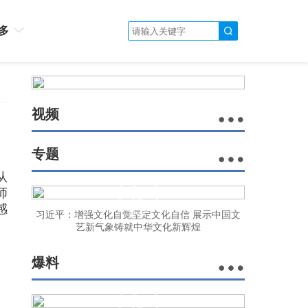
多
视频
专题
从
师
感
习近平：增强文化自觉坚定文化自信 展示中国文
艺新气象铸就中华文化新辉煌
爆料