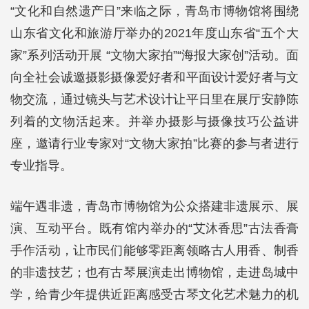
“文化和自然遗产日”来临之际，青岛市博物馆将围绕
山东省文化和旅游厅举办的2021年度山东省“五个大
家”系列活动开展 “文物大家拍”“海报大家创”活动。面
向全社会诚邀摄影摄像爱好者和平面设计爱好者与文
物交流，通过镜头与艺术设计让平日里在展厅安静陈
列着的文物活起来。并举办摄影与摄像技巧公益讲
座，邀请行业专家对“文物大家拍”比赛的参与者进行
专业指导。
端午遇非遗，青岛市博物馆为公众搭建非遗展示、展
演、互动平台。既有馆内举办的“艾沐香思”古法香膏
手作活动，让市民们能够零距离领略古人用香、制香
的非遗技艺；也有古琴展演走出博物馆，走进岛城中
学，给青少年提供近距离感受古琴文化艺术魅力的机