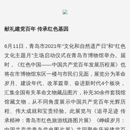
献礼建党百年 传承红色基因
6月11日，青岛市2021年“文化和自然遗产日”和“红色
文化主题月”主场启动仪式在青岛市博物馆举办。届
时，《红色中国——中国共产党百年发展历程展》也
将在市博物馆东区一楼与市民们见面，展览分为革命
岁月、建设年代、改革篇章、奋进新时代4个板块，
汇集全国有关革命文物藏品图片，补充30余件套我馆
馆藏文物，从不同角度展示中国共产党百年光辉历
程、伟大成就和宝贵经验。此展览与《追寻足迹 传
承精神：青岛市红色旅游线路图片展》《峥嵘岁月：
中国共产党青岛党史图片展》共同聚焦庆祝建党百