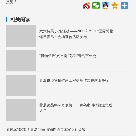
点赞 2
相关阅读
六大特展 八场活动——2021年“5.18”国际博物
馆日青岛主会场宣传活动发布
“博物馆热”兴市南 “陈列”青岛百年史
青岛市博物馆扩建工程奠基仪式在崂山举行
看展览品年味寄乡情——青岛市博物馆邀您过
大年
通过率100%！青岛14家博物馆通过国家评估晋级