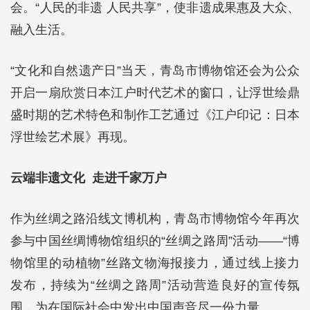
会。“人民的非遗 人民共享”，使非遗成果惠及大众、
融入生活。
“文化和自然遗产日”当天，青岛市博物馆还会为公众
开启一扇欣赏日本江户时代艺术的窗口，让浮世绘鼎
盛时期的艺术特色和制作工艺通过《江户印记：日本
浮世绘艺术展》再现。
云端非遗文化 走进千家万户
作为丝绸之路沿线文博机构，青岛市博物馆今年再次
参与中国丝绸博物馆组织的“丝绸之路周”活动——“博
物馆里的动植物”丝路文物海报接力，通过线上接力
发布，持续为“丝绸之路周”活动营造良好的宣传氛
围，为在国际社会中发出中国声音尽一份力量。