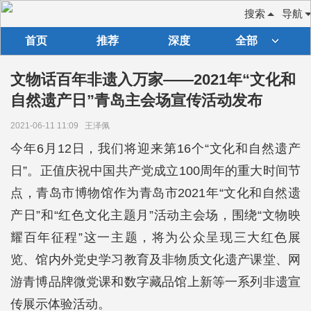
搜索
导航
首页
推荐
深度
全部
文物话百年非遗入万家——2021年“文化和
自然遗产日”青岛主会场宣传活动发布
2021-06-11 11:09
王泽佩
今年6月12日，我们将迎来第16个“文化和自然遗产
日”。正值庆祝中国共产党成立100周年的重大时间节
点，青岛市博物馆作为青岛市2021年“文化和自然遗
产日”和“红色文化主题月”活动主会场，围绕“文物映
耀百年征程”这一主题，将为公众呈现三大红色展
览、馆内外党史学习教育及非物质文化遗产课堂、网
游青博品牌微党课和数字藏品馆上新等一系列非遗宣
传展示体验活动。