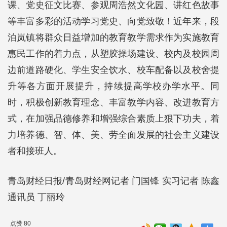
课、党史征文比赛、参观周浩然文化园、讲红色故事
等丰富多彩的活动学习党史、向党致敬！近年来，段
泊岚镇将群众日益增加的教育教学需求作为实施教育
惠民工作的着力点，从塑胶操场建设、校内及校园周
边前道路硬化、学生安全饮水、校车配备以及校舍提
升等各方面开展提升，持续提高学校办学水平。同
时，积极创新教育理念、丰富教学内容、改进教育方
式，在加强品德修养和增强综合素质上狠下功夫，着
力培养德、智、体、美、劳全面发展的社会主义建设
者和接班人。
青岛财经日报/青岛财经网记者 门国锋 实习记者 陈鑫
通讯员 丁丽玲
点赞 80