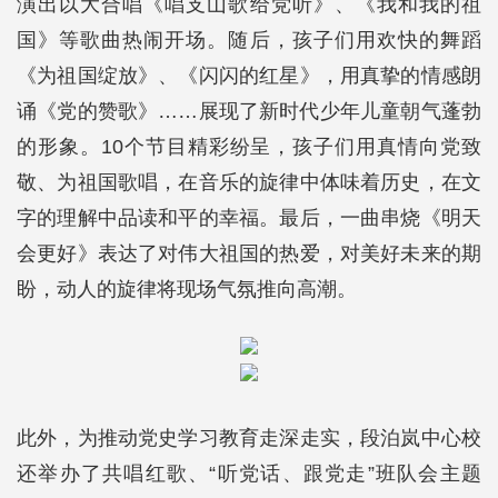
演出以大合唱《唱支山歌给党听》、《我和我的祖
国》等歌曲热闹开场。随后，孩子们用欢快的舞蹈
《为祖国绽放》、《闪闪的红星》，用真挚的情感朗
诵《党的赞歌》……展现了新时代少年儿童朝气蓬勃
的形象。10个节目精彩纷呈，孩子们用真情向党致
敬、为祖国歌唱，在音乐的旋律中体味着历史，在文
字的理解中品读和平的幸福。最后，一曲串烧《明天
会更好》表达了对伟大祖国的热爱，对美好未来的期
盼，动人的旋律将现场气氛推向高潮。
此外，为推动党史学习教育走深走实，段泊岚中心校
还举办了共唱红歌、“听党话、跟党走”班队会主题