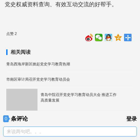
党史权威资料查询、有效互动交流的好帮手。
点赞 2
相关阅读
青岛西海岸新区掀起党史学习教育热潮
市南区审计局召开党史学习教育动员会
青岛中院召开党史学习教育动员大会 推进工作
高质量发展
条评论
0
登录
来说两句吧。。。