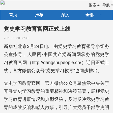
搜索
导航
首页
推荐
深度
全部
党史学习教育官网正式上线
2021-03-30 08:30
新华社北京3月24日电 由党史学习教育领导小组办
公室指导，人民网·中国共产党新闻网承办的党史学
习教育官网（http://dangshi.people.cn/）近日正式上
线，官方微信公众号“党史学习教育”也同步推出。
党史学习教育官网、官方微信公众号聚焦党中央关于
开展党史学习教育的重要精神和决策部署，展现党史
学习教育进展情况和典型经验，及时反映党史学习教
育的成效反响和感人故事，引导广大党员干部学史明