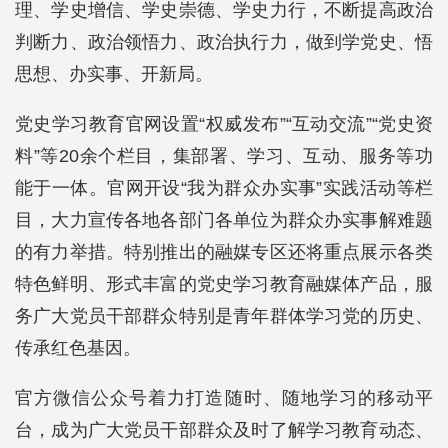
理、学史增信、学史崇德、学史力行，不断提高政治
判断力、政治领悟力、政治执行力，做到学党史、悟
思想、办实事、开新局。
党史学习教育官网设置“权威发布”“互动交流”“党史资
料”等20余个栏目，集部署、学习、互动、服务等功
能于一体。官网开设“我为群众办实事”实践活动等栏
目，大力宣传各地各部门各单位为群众办实事解难题
的有力举措。特别推出的融媒专区还将重点展示各类
特色鲜明、形式丰富的党史学习教育融媒体产品，服
务广大党员干部群众特别是青年群体学习党的历史、
传承红色基因。
官方微信公众号着力打造随时、随地学习的移动平
台，成为广大党员干部群众及时了解学习教育动态、