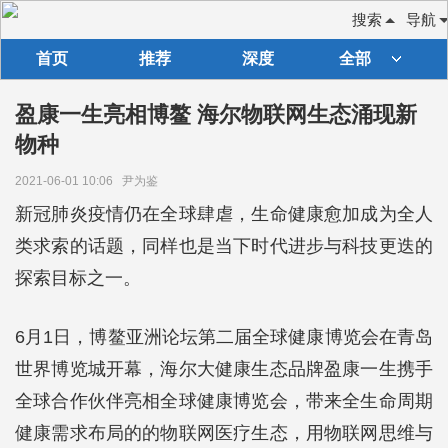
搜索
导航
首页
推荐
深度
全部
盈康一生亮相博鳌 海尔物联网生态涌现新
物种
2021-06-01 10:06
尹为鉴
新冠肺炎疫情仍在全球肆虐，生命健康愈加成为全人
类求索的话题，同样也是当下时代进步与科技更迭的
探索目标之一。
6月1日，博鳌亚洲论坛第二届全球健康博览会在青岛
世界博览城开幕，海尔大健康生态品牌盈康一生携手
全球合作伙伴亮相全球健康博览会，带来全生命周期
健康需求布局的的物联网医疗生态，用物联网思维与