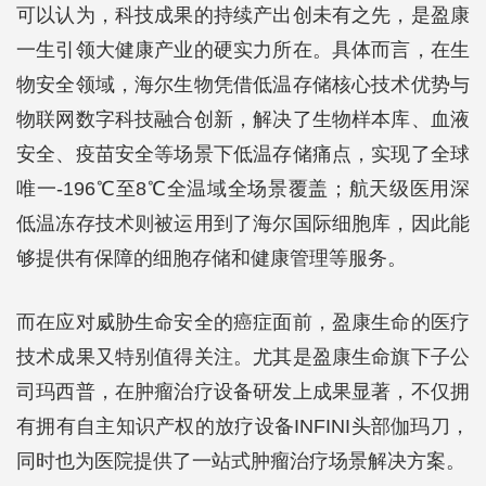
可以认为，科技成果的持续产出创未有之先，是盈康
一生引领大健康产业的硬实力所在。具体而言，在生
物安全领域，海尔生物凭借低温存储核心技术优势与
物联网数字科技融合创新，解决了生物样本库、血液
安全、疫苗安全等场景下低温存储痛点，实现了全球
唯一-196℃至8℃全温域全场景覆盖；航天级医用深
低温冻存技术则被运用到了海尔国际细胞库，因此能
够提供有保障的细胞存储和健康管理等服务。
而在应对威胁生命安全的癌症面前，盈康生命的医疗
技术成果又特别值得关注。尤其是盈康生命旗下子公
司玛西普，在肿瘤治疗设备研发上成果显著，不仅拥
有拥有自主知识产权的放疗设备INFINI头部伽玛刀，
同时也为医院提供了一站式肿瘤治疗场景解决方案。