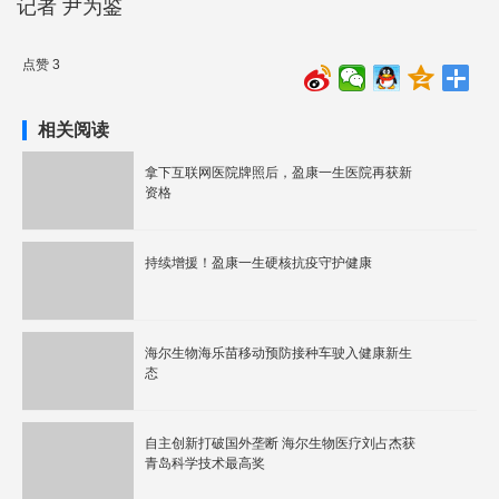
记者 尹为鉴
点赞 3
相关阅读
拿下互联网医院牌照后，盈康一生医院再获新
资格
持续增援！盈康一生硬核抗疫守护健康
海尔生物海乐苗移动预防接种车驶入健康新生
态
自主创新打破国外垄断 海尔生物医疗刘占杰获
青岛科学技术最高奖