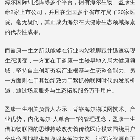
海尔国际细胞库等多个平台，拥有海尔生物、盈康生
命2家上市公司，并且在全国多个省市布局了20家医
院。毫无疑问，其正成为海尔在大健康生态领域探索
的代表性成果。
而盈康一生之所以能够在行业内站稳脚跟并迅速实现
生态演变，一方面在于盈康一生较早地入局大健康领
域，坚持自主创新夯实产业根基与生态整合能力。另
一方面则在于其始终致力于紧抓物联网时代的发展机
遇，通过场景服务与生态拓展服务万千用户。
盈康一生相关负责人表示，背靠海尔物联网技术、产
业优势，内化海尔“人单合一”的管理理念，盈康一生
借助物联网的思维持续改变着传统医疗模式围绕用户
全生命周期提供健康服务解决方案，让医疗资源真正