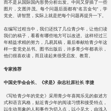
而不是从国际国内形势分析出发。中间又穿插了一些
图片，文图并茂。每个问题后面都有“名言金句”，学
党史、讲智慧，实际上就是把每个问题再提升一下。
在编写过程当中，我们还找了几位青少年，让他们读
我们的稿子，看看有哪些地方可以改进。这样经过三
年精益求精的努力，几易其稿，最后奉献给青少年这
样一套党史丛书。图书出版后，许多青少年都表示，
他们很喜欢读，而且读起来很受启发、教育。
专家推荐
中国史学会会长、
《求是》杂志社原社长 李捷
《写给青少年的党史》采用青少年喜闻乐见的叙述方
式和语言风格，贴近青少年的阅读习惯和接受特点，
以生动形象的人和事作为切入点，以小见大，由浅入