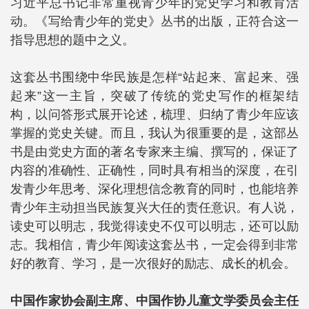
习近平总书记非常重视青少年的党史学习和教育活
动。《写给青少年的党史》丛书的出版，正符合这一
指导思想的题中之义。
这套丛书围绕中华民族是怎样“站起来、富起来、强
起来”这一主旨，突破了传统的党史写作的框架结
构，以问答形式展开论述，梳理、归纳了青少年应该
掌握的党史关键。而且，我认为很重要的是，这部丛
书是由党史方面的著名专家来主编、撰写的，保证了
内容的准确性、正确性，同时具有相当的深度，在引
发青少年思考、深化理想信念教育的同时，也能培养
青少年主动担当民族复兴大任的责任意识。有人说，
读史可以明志，我觉得读史不仅可以明志，还可以励
志。我相信，青少年阅读这套丛书，一定会得到非常
好的教育、学习，是一次很好的励志、成长的机会。
中国作家协会副主席、中国作协儿童文学委员会主任