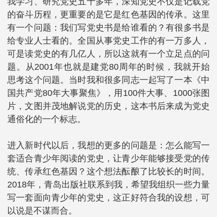
我学习、研究党史五十多年，深知党史不仅是记载党
的奋斗历程，更重要的是它是红色基因的传承。这里
有一个问题：我们写党史书是给谁看的？有很多书是
给专业人士看的。全国从事党史工作的有一万多人，
可是读党史的有几亿人，所以这就有一个立足点的问
题。从2001年也就是建党80周年的时候，我就开始
思考这个问题。当时我和很多同志一起写了一本《中
国共产党80年大事聚焦》，用100件大事、1000张图
片，文图并茂地解说党的历史，这本书后来成为党史
通俗化的一个标志。
进入新时代以后，我想的更多的问题是：怎么能写一
套适合青少年阅读的党史，让青少年能够接受党的传
统、传承红色基因？这个想法酝酿了比较长的时间。
2018年，青岛出版社联系到我，希望我组织一些力量
写一套面向青少年的党史，这正好符合我的设想，可
以说是不谋而合。