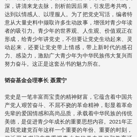
深，讲清来龙去脉，剖析前因后果，引发思考共鸣，
达到以情感人、以理服人。为了把党史写活，编者特
意从大量史料中撷取许多生动故事，增强对青少年读
者的吸引力。青少年的世界观、人生观、价值观正在
形成，给青少年讲党史，不但要让党史生动起来、灵
动起来，还要让党史带上情感，带上新时代的感召
力、感染力，激励广大青少年为中华民族伟大复兴而
努力奋斗。这正是这套丛书的魅力所在。
韬奋基金会理事长
聂震
宁
党史是一笔丰富而宝贵的精神财富，它蕴含着中国共
产党人艰苦奋斗、不屈不挠的革命精神，彰显着革命
先辈的爱国情感和高尚品质，承载着中华民族的传统
美德，是促进青少年成长的重要思想内容。2021年正
是我党建党百年这样一个重要的年份、重要的时刻，