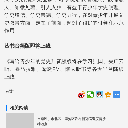
人、知微见著、引人入胜，有益于青少年学史明理、
学史增信、学史崇德、学史力行，在对青少年开展党
史教育方面，走在了前面，起到了很好的引领和示范
作用。
丛书音频版即将上线
《写给青少年的党史》音频版将在学习强国、央广云
听、喜马拉雅、蜻蜓FM、懒人听书等各大平台陆续
上线！
点赞 5
相关阅读
市南区、市北区、李沧区发布新冠病毒疫苗接
种地点