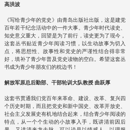
高洪波
《写给青少年的党史》由青岛出版社出版，这是建党
百年若干纪念活动中的一件大事。青少年时代读史、
知史意义重大，回望是为了前行，读史更为了现今，
这套丛书贴近青少年阅读习惯，以生动故事为切入
点，将思想性、故事性和党史的严谨性结合得非常
好，填补了青少年普及党史读物的空白。希望这套丛
书成为青少年朋友们的枕边书！
解放军原总后勤部、干部轮训大队教授 曲跃厚
这套书贯通我们党百年来革命、建设、改革、复兴四
个历史时期，而且把党史和新中国史、改革开放史、
社会主义发展史有机地结合起来，结合青少年阅读的
特点，从一个个生动的小故事入手，既讲清前因后
果，又讲清来龙去脉，可以说是以情感人、以理服