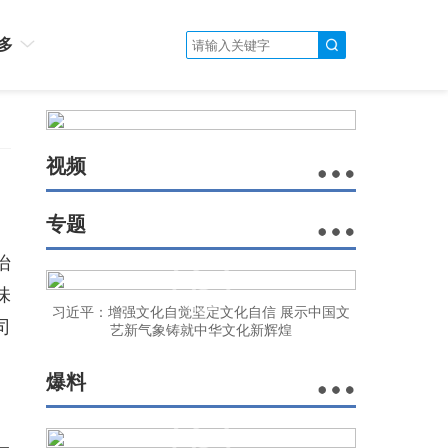
多
视频
专题
怡
味
习近平：增强文化自觉坚定文化自信 展示中国文
司
艺新气象铸就中华文化新辉煌
爆料