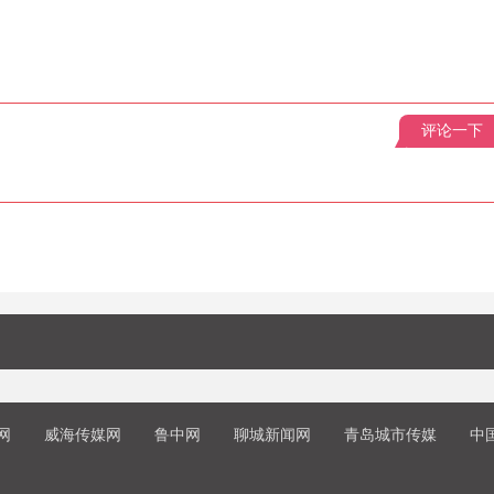
评论一下
网
威海传媒网
鲁中网
聊城新闻网
青岛城市传媒
中