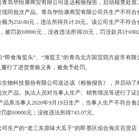
理局向青岛华怡康商贸有限公司送达检验报告，启动核查处置
发现同批次产品。青岛华怡康商贸有限公司共生产不符合
额为250.80元，违法所得共计20元。该公司生产不符合
罚款69000元，没收违法所得20元，罚没款共计6902
“即食海蜇头”、“海蜇王”的青岛北方国贸四方超市有限
人履行了进货查验义务，被免予处罚。
老三东生物科技股份有限公司送达该《检验报告》，并启动了
批次产品。执法人员对当事人生产、销售情况等进行了证
品系当事人2020年9月19日生产，当事人生产不符合食
69000元；没收违法所得743.07元。
司生产的“老三东原味大瓜子”的即墨区佰合海滨百货店
。