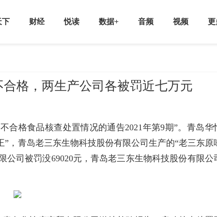
天下
财经
悦读
数据+
音频
视频
更
不合格，两生产公司各被罚近七万元
不合格食品核查处置情况的通告2021年第9期”。青岛华
蜇王”，青岛老三东生物科技股份有限公司生产的“老三东原
限公司被罚没69020元，青岛老三东生物科技股份有限公