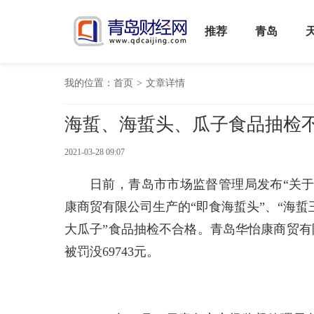
推荐
青岛
我的位置：
首页
>
文章详情
海蜇、海蜇头、瓜子食品抽检
2021-03-28 09:07
日前，青岛市市场监督管理局发布“关于
康商贸有限公司生产的“即食海蜇头”、“海
大瓜子”食品抽检不合格。青岛华怡康商贸有
被罚没69743元。