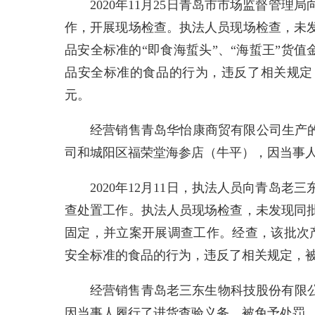
2020年11月25日青岛市市场监督管
作，开展现场检查。执法人员现场检查，未
品安全标准的“即食海蜇头”、“海蜇王”货值金
品安全标准的食品的行为，违反了相关规定，被
元。
经营销售青岛华怡康商贸有限公司生产的
司和城阳区福荣堂海参店（牛平），因当事
2020年12月11日，执法人员向青岛
查处置工作。执法人员现场检查，未发现同
固定，并立案开展调查工作。经查，该批次产
安全标准的食品的行为，违反了相关规定，被罚款
经营销售青岛老三东生物科技股份有限公
因当事人履行了进货查验义务，被免予处罚