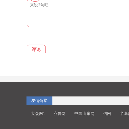
评论
友情链接
大众网1
齐鲁网
中国山东网
信网
半岛