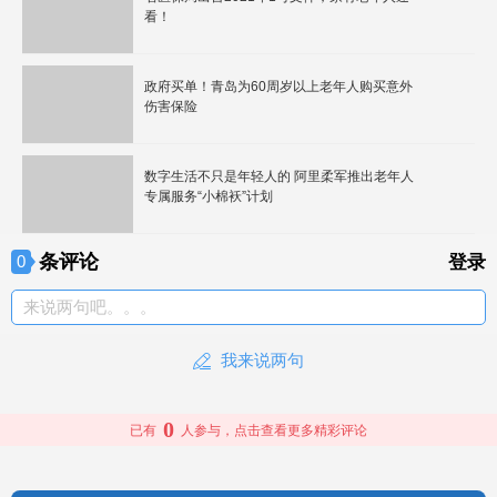
看！
政府买单！青岛为60周岁以上老年人购买意外
伤害保险
数字生活不只是年轻人的 阿里柔军推出老年人
专属服务“小棉袄”计划
条评论
0
登录
来说两句吧。。。
我来说两句
0
已有
人参与，点击查看更多精彩评论