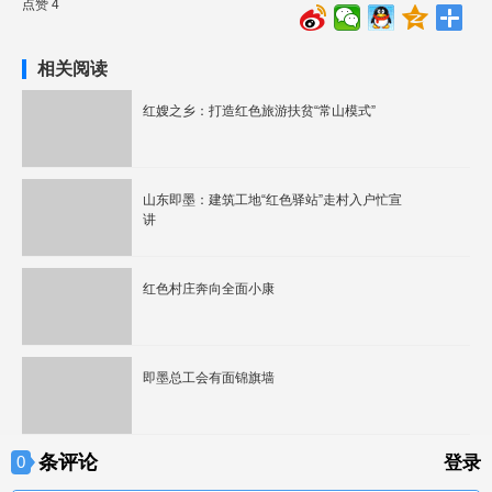
点赞 4
相关阅读
红嫂之乡：打造红色旅游扶贫“常山模式”
山东即墨：建筑工地“红色驿站”走村入户忙宣
讲
红色村庄奔向全面小康
即墨总工会有面锦旗墙
条评论
0
登录