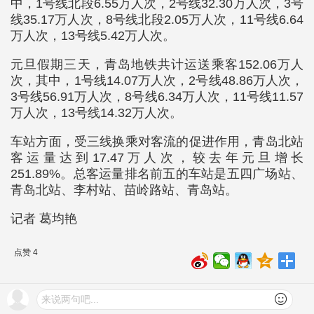
中，1号线北段6.55万人次，2号线32.30万人次，3号
线35.17万人次，8号线北段2.05万人次，11号线6.64
万人次，13号线5.42万人次。
元旦假期三天，青岛地铁共计运送乘客152.06万人
次，其中，1号线14.07万人次，2号线48.86万人次，
3号线56.91万人次，8号线6.34万人次，11号线11.57
万人次，13号线14.32万人次。
车站方面，受三线换乘对客流的促进作用，青岛北站
客运量达到17.47万人次，较去年元旦增长
251.89%。总客运量排名前五的车站是五四广场站、
青岛北站、李村站、苗岭路站、青岛站。
记者 葛均艳
点赞 4
相关阅读
来说两句吧...