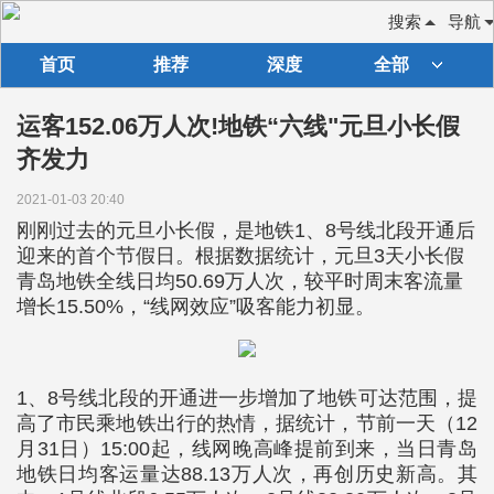
搜索
导航
首页
推荐
深度
全部
运客152.06万人次!地铁“六线"元旦小长假
齐发力
2021-01-03 20:40
刚刚过去的元旦小长假，是地铁1、8号线北段开通后
迎来的首个节假日。根据数据统计，元旦3天小长假
青岛地铁全线日均50.69万人次，较平时周末客流量
增长15.50%，“线网效应”吸客能力初显。
1、8号线北段的开通进一步增加了地铁可达范围，提
高了市民乘地铁出行的热情，据统计，节前一天（12
月31日）15:00起，线网晚高峰提前到来，当日青岛
地铁日均客运量达88.13万人次，再创历史新高。其