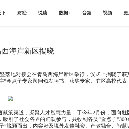
天下
财经
悦读
数据+
音频
视频
更
岛西海岸新区揭晓
仪式暨落地对接会在青岛西海岸新区举行，仪式上揭晓了获
海岸”金点子专家顾问颁发聘书。获奖专家、驻区高校代表
言献策渠道，凝聚人才智慧力量，于今年2月份，面向驻
，吸引了社会各界的踊跃参与，共收到各类“金点子”300
点子”脱颖而出，内容涉及境外发债融资、产教融合、智慧