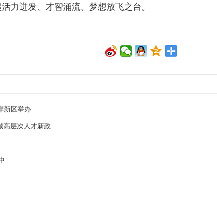
起活力迸发、才智涌流、梦想放飞之台。
岸新区举办
领域高层次人才新政
中