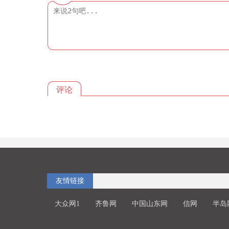
评论
友情链接
大众网1
齐鲁网
中国山东网
信网
半岛