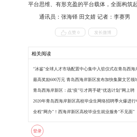
平台思维、有形充盈的平台载体，全面构筑
通讯员：张海铎 田文婧 记者：李赛男
点赞 0
发长微博
相关阅读
“冰鉴”全球人才市场配置中心集中入驻仪式在青岛西海
最高奖励600万元 青岛西海岸新区发布加快集聚文艺
青岛西海岸新区：战“疫”引才两手硬“优选计划”网上聘
2020年青岛西海岸新区高校毕业生网络招聘季火爆进行
全程“网办”！西海岸新区高校毕业生就业服务“不见面”
登录