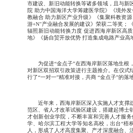
市建设、新旧动能转换等诸多领域，且与新
院 助力中国海洋大学筹建医学院》《境外发
教融合 助力新区产业升级》《集聚科教资源
游+N"产业融合发展的建议》荣获二等奖；
辐照新旧动能转换力度 促进西海岸新区高质
地》《扬自贸开放优势 打造集成电路产业高
为促进“金点子”在西海岸新区落地生根
对新区双招双引政策进行主题推介。在仪式结
行了“一对一”精准对接，共商 “金点子”的
近年来，西海岸新区深入实施人才支撑战
范区、省人才改革试验区建设，搭建起博士
才创新创业学院，不断丰富和完善人才服务
学、哈尔滨工程大学等知名高校，出台“梧桐
人，形成了人才高度集聚、产才深度融合、