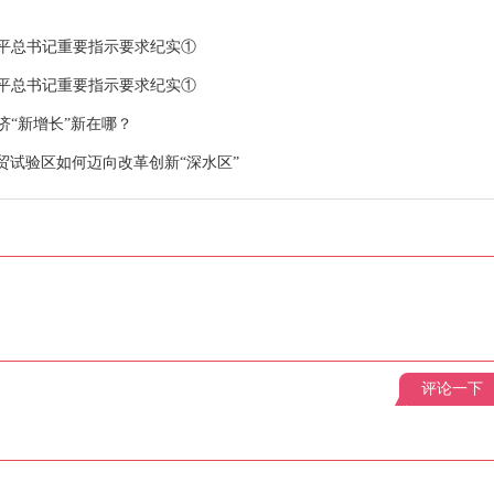
平总书记重要指示要求纪实①
平总书记重要指示要求纪实①
济“新增长”新在哪？
自贸试验区如何迈向改革创新“深水区”
评论一下