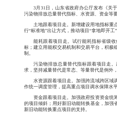
3月31日，山东省政府办公厅发布《关
污染物排放总量替代指标、水资源、资金等
土地跟着项目走。新增建设用地指标重
行“标准地”出让方式，推动项目“拿地即开工
能耗跟着项目走。试行能耗指标省级收储，
标；建立用能权交易机制和交易平台，积极
制。
污染物排放总量替代指标跟着项目走。
求，坚持减量替代是常态、等量替代是例外
水资源跟着项目走。加强跨流域跨区域
作统一调度管理，提高重点项目调水保障水
资金跟着项目走。加强政府投资资金统
的项目倾斜；用好新旧动能转换基金，加强
新旧动能转换重点项目的支持。