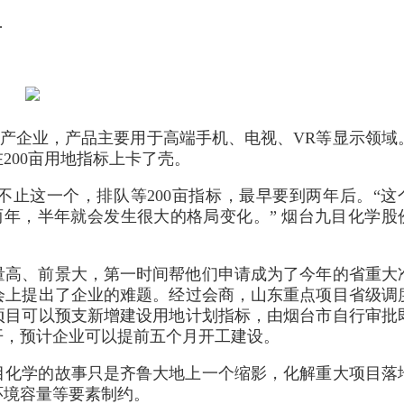
…
生产企业，产品主要用于高端手机、电视、VR等显示领域
200亩用地指标上卡了壳。
止这一个，排队等200亩指标，最早要到两年后。“这
两年，半年就会发生很大的格局变化。” 烟台九目化学股
量高、前景大，第一时间帮他们申请成为了今年的省重大
会上提出了企业的难题。经过会商，山东重点项目省级调
项目可以预支新增建设用地计划指标，由烟台市自行审批
开，预计企业可以提前五个月开工建设。
目化学的故事只是齐鲁大地上一个缩影，化解重大项目落
环境容量等要素制约。