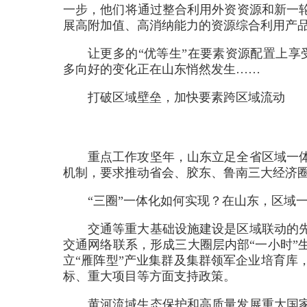
一步，他们将通过整合利用外资资源和新一
展高附加值、高消纳能力的资源综合利用产
让更多的“优等生”在要素资源配置上享
多向好的变化正在山东悄然发生……
打破区域壁垒，加快要素跨区域流动
重点工作攻坚年，山东立足全省区域一
机制，要求推动省会、胶东、鲁南三大经济
“三圈”一体化如何实现？在山东，区域
交通等重大基础设施建设是区域联动的
交通网络联系，形成三大圈层内部“一小时”
立“雁阵型”产业集群及集群领军企业培育库
标、重大项目等方面支持政策。
黄河流域生态保护和高质量发展重大国