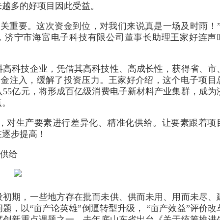
来越多的好项目因此受益。
关重要。这次资金到位，对我们来说真是一场及时雨！”
，济宁市海富电子科技有限公司董事长助理王家好连声
料高科技企业，凭借其高科技性、高成长性，获得省、市
资金注入，缓解了投资压力。王家好介绍，这个电子项目
入55亿元，将形成百亿级消费电子新材料产业集群，成为
点。
，对生产要素进行差异化、精准化供给。让要素跟着项
在逐步提高！
先供给
设初期，一些地方存在批而未供、供而未用、用而未尽、
题，以“亩产论英雄”倒逼转型升级， “亩产效益”评价改
度创新重点课题之一，去年底山东省出台《关于统筹推进