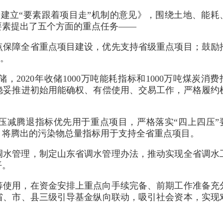
于建立“要素跟着项目走”机制的意见》，围绕土地、能耗
要素提出了五个方面的重点任务——
点保障全省重点项目建设，优先支持省级重点项目；鼓励
”。
2020年收储1000万吨能耗指标和1000万吨煤炭消费
稳妥推进初始用能确权、有偿使用、交易工作，严格履约
压减腾退指标优先用于重点项目，严格落实“四上四压”
，将腾出的污染物总量指标用于支持全省重点项目。
调水管理，制定山东省调水管理办法，推动实现全省调水
平。
筹使用，在资金安排上重点向手续完备、前期工作准备充
省、市、县三级引导基金纵向联动，吸引社会资本，实现