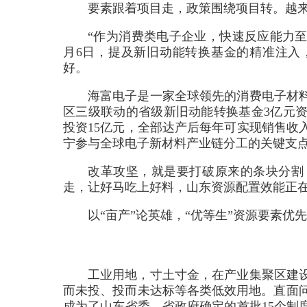
要素跟着项目走，政策围绕项目转。越
“作为消费类电子企业，快速反应能力至
月6日，提及新旧动能转换基金的精准注入
好。
海富电子是一家全球领先的消费电子材
区三级联动的省级新旧动能转换基金3亿元
投资15亿元，全部达产后每年可实现销售收
宁参与全球电子新材料产业链分工的关键支
改革攻坚，就是要打破原来的条块分割
走，让好马吃上好料，山东资源配置效能正
以“亩产”论英雄，“优等生”资源要素优
工业用地，寸土寸金，在产业集聚区建
而未投、投而未达标等各类低效用地。直面问
成为了山东省委、省政府确定的首批15个制