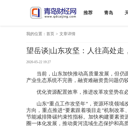
推荐
青岛
我的位置：
首页
>
文章详情
望岳谈|山东攻坚：人往高处走，
2020-05-22 19:27
当前，山东加快推动高质量发展，但仍面
产业生态系统不完善，融资难融资贵问题仍
优化资源配置效率，推进改革攻坚势在
山东“重点工作攻坚年”，资源环境领域
方向，重点推进“要素跟着项目走”机制改革
节能减排降碳约束性指标。加快构建要素资
圈一体化发展，推动黄河流域生态保护和高