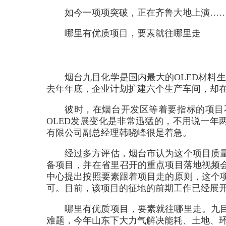
如今一项项突破，正在齐鲁大地上演…
哪里有优质项目，要素就往哪里走
烟台九目化学是国内最大的OLED材料
去年年底，企业计划扩建六个生产车间，却在
彼时，在烟台开发区等着要指标的项目不
OLED发展变化是非常迅猛的，不用说一年
有限公司副总经理韩晓峰很是着急。
经过多方评估，烟台市认为这个项目质
备项目，并在省里召开的重点项目落地视频
中心提出按照要素跟着项目走的原则，这个
可。目前，该项目的征地的前期工作已经展
哪里有优质项目，要素就往哪里走。九
难题，今年山东下大力气解决能耗、土地、