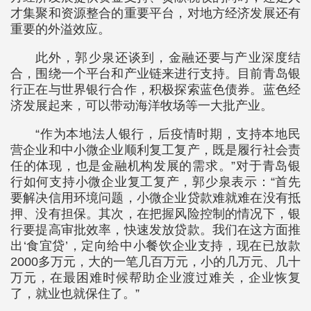
才集聚和资源整合的重要平台，对地方经济发展还有
重要的外溢效应。
此外，郭少泉还谈到，金融还要与产业深度结
合，围绕一个平台和产业链来进行支持。目前青岛银
行正在与世界银行合作，积极探索蓝色债券。蓝色经
济发展起来，可以带动海洋牧场等一大批产业。
“作为本地法人银行，后疫情时期，支持本地民
营企业和中小微企业顺利复工复产，既是履行社会责
任的体现，也是金融机构发展的需求。”对于青岛银
行如何支持小微企业复工复产，郭少泉表示：“首先
要解决信用环境问题，小微企业贷款难就难在没有抵
押、没有担保。其次，在把握风险控制的情况下，银
行要提高审批效率，快速发放贷款。我们在这方面推
出‘食宜贷’，定向给中小餐饮企业支持，现在已放款
2000多万元，大的一笔几百万元，小的几万元、几十
万元，在最困难时候帮助企业渡过难关，企业恢复
了，就业也就保住了。”