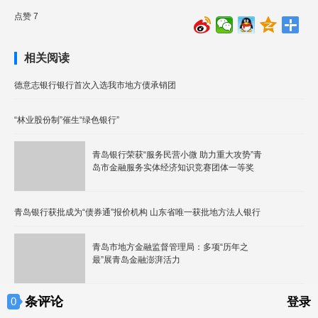
点赞 7
相关阅读
德意志银行银行首次入选我市地方债承销团
“林业股份制”催生“绿色银行”
青岛银行荣获“服务民营小微 助力重大攻势”青
岛市金融服务实体经济知识竞赛团体一等奖
青岛银行获批成为“债券通”报价机构 山东省唯一获批地方法人银行
青岛市地方金融监督管理局：多项“历年之
最”展青岛金融澎湃活力
条评论
0
登录