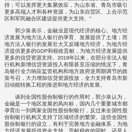
持；可以发挥更大集聚效应，为山东省、青岛市吸引
更多高端人才和各种资源，为山东自贸区、上合示范
区和军民融合区建设提供更大支持。”
郭少泉表示，金融业是现代经济的核心。地方经
济发展为地方法人银行的孕育、发展提供了土壤；而
地方法人银行的发展壮大又反哺地方经济，为地方经
济提供更多的GDP和税收贡献，为地方经济发展提供
更多的信贷资源支持。2019年以来，在部分非法人银
行机构新增信贷资源投入有限甚至压缩的情况下，青
岛银行全力响应监管机构和地方政府逆周期调节的政
策号召，大力增加信贷资源投放，全力支持青岛市新
旧动能转换工程的推进和地方经济的发展。
谈到全国性股份制银行的作用时，郭少泉认为，
金融是一个地区发展的风向标，国内几个重要城市都
孕育出一到两家全国性股份制银行，反过来全国性股
份制银行机构又支持了区域经济的繁荣。这些全国性
股份制银行的设立，有利于完善地方金融体系，为地
方经济发展提供资金支持、贡献税收的同时，还是人