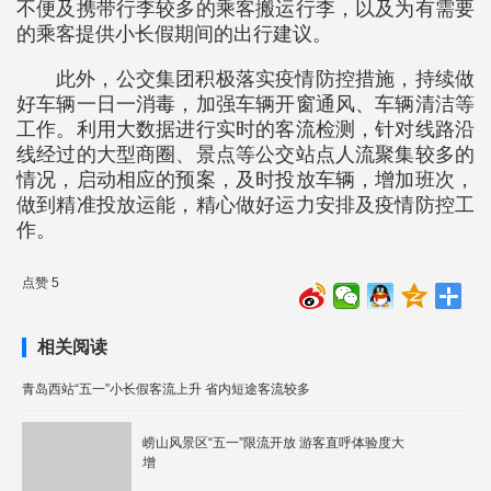
不便及携带行李较多的乘客搬运行李，以及为有需要
的乘客提供小长假期间的出行建议。
此外，公交集团积极落实疫情防控措施，持续做
好车辆一日一消毒，加强车辆开窗通风、车辆清洁等
工作。利用大数据进行实时的客流检测，针对线路沿
线经过的大型商圈、景点等公交站点人流聚集较多的
情况，启动相应的预案，及时投放车辆，增加班次，
做到精准投放运能，精心做好运力安排及疫情防控工
作。
点赞 5
相关阅读
青岛西站“五一”小长假客流上升 省内短途客流较多
崂山风景区“五一”限流开放 游客直呼体验度大
增