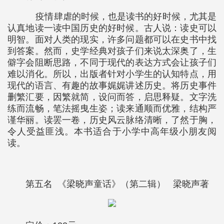
疫情肆虐的时候，也是读书的好时候，尤其是
认真地读一读中国历史的好时候。古人说：读史可以
明智。面对人类的现实，许多问题都可以在史书中找
到答案。然而，史学经典对孩子们来说太深奥了，生
僻字会阻断思路，不同于现代的表达方式会让孩子们
难以消化。所以，出版者针对小学生的认知特点，用
现代的语言、有趣的故事娓娓讲述历史。将历史事件
删繁汇要，因繁就简，设问而答，启思释疑。文字洗
练而流畅，笔法摇曳生姿；读来通顺而优雅，结构严
谨华丽。读罢一卷，历史风云脉络清晰，了然于胸，
令人受益匪浅。本书适合于小学中高年级小朋友阅
读。
第五名 《梁晓声童话》（第二辑） 梁晓声著