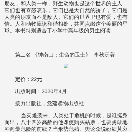
朋友，和人类一样，野生动物也是这个世界的主人，
它们也有喜怒哀乐，它们也是大自然的骄子，它们是
人类的朋友而不是敌人。它们的世界里也有爱，也有
情。人和动物应该和谐相处，共同点缀这个美丽的星
球。本书特别适合于小学中高年级的男生阅读。
第二名 《钟南山：生命的卫士》 李秋沅著
定价：22元
出版时间：2020年4月
接力出版社，党建读物出版社
当灾难袭来、人类处于危机的时候，是谁挺身
而出，八十四岁高龄的他即使购买站票，也要勇敢地
冲向最危险的前线？当形势危殆、舆论众说纷纭莫衷