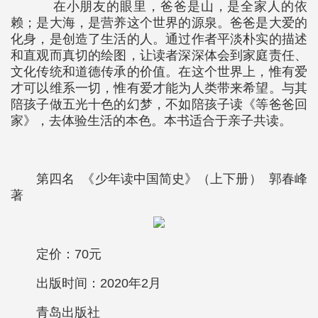
在小朋友的眼里，爸爸是山，是全家人的依
赖；是大海，是营养这个世界的源泉。爸爸是大爱的
化身，是创造了生活的人。通过作者平淡朴实的描述
和直观而真切的绘图，让读者深深体会到家庭责任、
文化传统和道德传承的价值。在这个世界上，惟有爱
才可以维系一切，惟有爱才能为人类带来希望。与其
陪孩子做五光十色的幻梦，不如陪孩子读《等爸爸回
家》，去体验生活的本色。本书适合于亲子共读。
第四名 《少年读中国简史》（上下册） 郭春峰
著
定价：70元
出版时间：2020年2月
青岛出版社