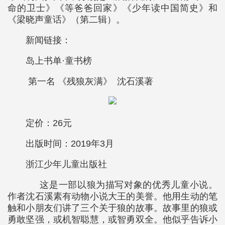
命的卫士》《等爸爸回家》《少年读中国简史》和
《梁晓声童话》（第二辑）。
新闻链接：
岛上书单·童书榜
第一名 《残狼灰满》 沈石溪著
定价：26元
出版时间：2019年3月
浙江少年儿童出版社
这是一部以狼为描写对象的优秀儿童小说。
作者沈石溪素有动物小说大王的美誉。他用生动的笔
触和小朋友们讲了三个关于狼的故事。故事里的狼或
勇敢坚强，或机智聪慧，或智勇双全。他似乎告诉小