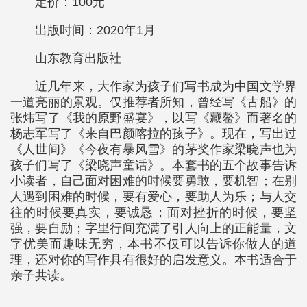
定价：100元
出版时间：2020年1月
山东教育出版社
近几年来，大作家为孩子们写书成为中国文学界
一道亮丽的景观。仅推荐者所知，曾经写《古船》的
张炜写了《我的原野盛宴》，以写《藏鳌》而著名的
杨志军写了《来自巴颜喀拉的孩子》。现在，写出过
《人世间》《今夜有暴风雪》的茅奖作家梁晓声也为
孩子们写了《梁晓声童话》。本套书的五个故事告诉
小读者，自己面对困难的时候要勇敢，要机智；在别
人遇到困难的时候，要有爱心，要助人为乐；与人交
往的时候要真实，要诚恳；面对挫折的时候，要坚
强，要自励；字里行间充满了引人向上的正能量，文
字优美而趣味无穷，本书不仅可以告诉你做人的道
理，还对你的写作具有很好的启发意义。本书适合于
亲子共读。