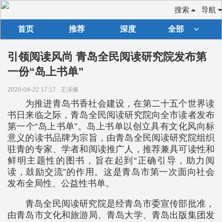
搜索
导航
首页
推荐
深度
全部
引领阅读风尚 青岛全民阅读研究院发布第
一份“岛上书单”
2020-04-22 17:17
王泽佩
为推进青岛书香社会建设，在第二十五个世界读
书日来临之际，青岛全民阅读研究院向全市读者发布
第一个“岛上书单”。岛上书单以创立具有文化风向标
意义的读书品牌为宗旨，由青岛全民阅读研究院组织
驻青的专家、学者和阅读推广人，推荐兼具可读性和
鲜明主题性的图书，旨在起到“正确引导，助力阅
读，鼓励交流”的作用。这是青岛市第一次面向社会
发布全局性、公益性书单。
青岛全民阅读研究院是经青岛市委宣传部批准，
由青岛市文化和旅游局、青岛大学、青岛出版集团发