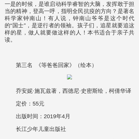
一是的时候，是谁启动科学睿智的大脑，发挥敢于担
当的精神，登高一呼，指明全民抗疫的方向？是著名
科学家钟南山！有人说，钟南山爷爷是这个时代
的“国士”，是逆行者的领袖。孩子们，追星就要追这
样的星，做人就要做这样的人！本书适合于亲子共
读。
第三名 《等爸爸回家》（绘本）
乔安妮·施瓦兹著，西德尼·史密斯绘，柯倩华译
定价：55元
出版时间：2019年4月
长江少年儿童出版社