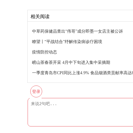
相关阅读
中草药保健品查出“伟哥”成分即墨一女店主被公诉
瞭望丨“平战结合”纾解传染病诊疗困境
疫情防控动态
崂山茶春茶开采 4月中下旬进入集中采摘期
一季度青岛市CPI同比上涨4.9% 食品烟酒类贡献率高达88
登录