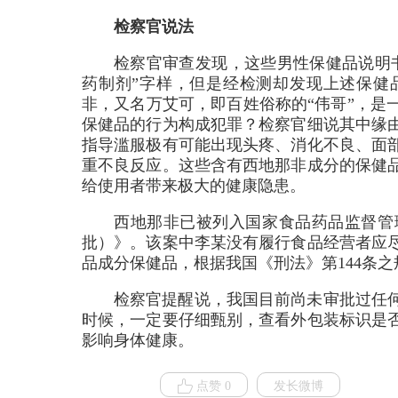
检察官说法
检察官审查发现，这些男性保健品说明
药制剂”字样，但是经检测却发现上述保健
非，又名万艾可，即百姓俗称的“伟哥”，是
保健品的行为构成犯罪？检察官细说其中缘
指导滥服极有可能出现头疼、消化不良、面
重不良反应。这些含有西地那非成分的保健
给使用者带来极大的健康隐患。
西地那非已被列入国家食品药品监督管
批）》。该案中李某没有履行食品经营者应
品成分保健品，根据我国《刑法》第144条
检察官提醒说，我国目前尚未审批过任
时候，一定要仔细甄别，查看外包装标识是
影响身体健康。
点赞 0
发长微博