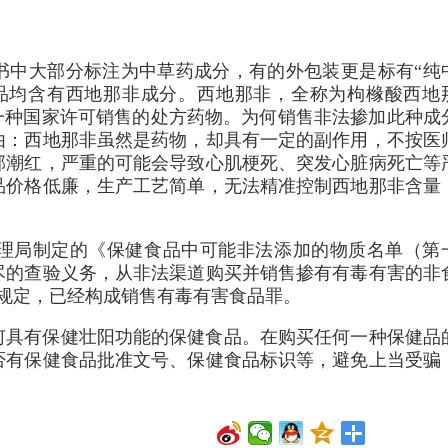
书中大部分标注为中草药成分，有的外包装更是标有“纯
品均含有西地那非成分。西地那非，全称为枸橼酸西地
一种国家许可销售的处方药物。为何销售非法掺加此种成
由：西地那非虽然是药物，却具有一定的副作用，不按医
部潮红，严重的可能会导致心肌梗死、突发心脏病死亡等
品价格低廉，生产工艺简单，无法精准控制西地那非含量
理局制定的《保健食品中可能非法添加的物质名单（第
尽的查验义务，从非法渠道购买并销售掺有有毒有害的非
之规定，已经构成销售有毒有害食品罪。
何具有保健壮阳功能的保健食品。在购买任何一种保健品
否有保健食品批准文号、保健食品标识等，避免上当受骗