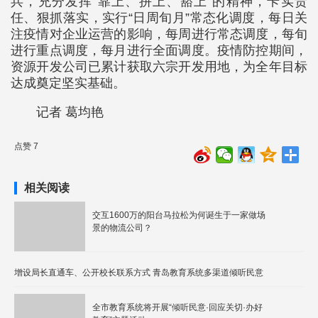
兵，充分发挥“靠上、拼上、豁上”的精神，卡实责
任、狠抓落实，实行“日周旬月”常态化调度，每日关
注疫情对企业运营的影响，每周进行常态调度，每旬
进行重点调度，每月进行全面调度。疫情防控期间，
资源开发公司已累计获取六宗开发用地，为全年目标
达成奠定坚实基础。
记者 葛均艳
点赞 7
相关阅读
交互1600万的阳台马拉松为何诞生于一家做场
景的物流公司？
增设局长直通车、公开校长联系方式 青岛教育系统多渠道倾听民意
全市教育系统将开展“倾听民意·回应关切·办好