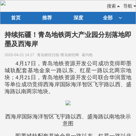
搜索
导航
首页
推荐
深度
全部
持续拓疆！青岛地铁两大产业园分别落地即
墨及西海岸
2020-04-21 14:17
青岛财经日报 /青岛财经网
葛均艳
4月17日，青岛地铁资源开发公司成功竞得即墨
城轨配套基地金泉一路以东、红星一路以北两宗地
块；4月21日，青岛地铁资源开发公司联合华润置地
等单位成功竞得西海岸国际海洋智区飞宇路以西、盛
海路以南两宗地块。
西海岸国际海洋智区飞宇路以西、盛海路以南地块示
意图