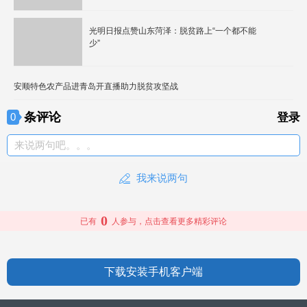
光明日报点赞山东菏泽：脱贫路上“一个都不能
少”
安顺特色农产品进青岛开直播助力脱贫攻坚战
条评论
0
登录
来说两句吧。。。
我来说两句
0
已有
人参与，点击查看更多精彩评论
下载安装手机客户端