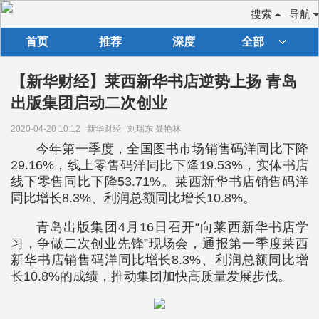
搜索
导航
首页
推荐
深度
全部
【新华财经】莱西新华书店逆势上扬 青岛
出版集团启动二次创业
2020-04-20 10:12
新华财经
刘瑞东 聂艳林
今年第一季度，全国图书市场销售码洋同比下降
29.16%，线上零售码洋同比下降19.53%，实体书店
线下零售同比下降53.71%。莱西新华书店销售码洋
同比增长8.3%、利润总额同比增长10.8%。
青岛出版集团4月16日召开“向莱西新华书店学
习，争做二次创业先锋”现场会，通报第一季度莱西
新华书店销售码洋同比增长8.3%、利润总额同比增
长10.8%的成绩，推动集团加快高质量发展步伐。