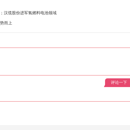
人；汉缆股份进军氢燃料电池领域
逆势而上
评论一下