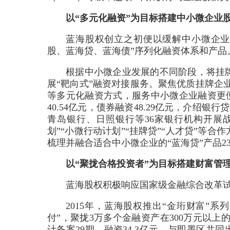
以“多元化融资”为目标搭建中小微企业
蓝海股权创立之初便以缓解中小微企业
股、蓝海贷、蓝海债”序列化融资体系和产品
根据中小微企业发展的不同阶段，将挂牌
展“靶向式”融资对接服务。聚焦优质挂牌企
等多元化融资方式，服务中小微企业融资更便
40.54亿元，债券融资48.29亿元，介绍银
青岛银行、日照银行等36家银行机构开展战
划”“小微行动计划”“挂牌贷”“人才贷”等合
梳理并融合适合中小微企业的“蓝海贷”产品2
以“聚拢合格投资者”为目标搭建财富管
蓝海股权积极响应国家级金融综合改革
2015年，蓝海股权推出“金珩财富”系
付”，聚拢3万多个金融资产在300万元以上
计备案29期，融资34.3亿元。与即墨区