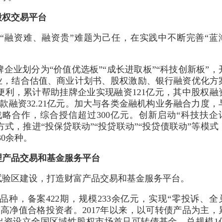
股权交易平台
“融资难、融资贵”难题为己任，在实践中不断完善“蓝
。
企业划分为“价值优选板”“成长进取板”“科技创新板”，
业，结合估值、商业计划书、股权激励、银行融资优化方
利，累计帮助挂牌企业实现融资121亿元，其中股权融
行贷款融资32.21亿元。加大与各类金融机构业务融合力度，
略合作，综合授信超过300亿元。创新启动“科技扶企
作方式，推进“投保贷联动”“投贷联动”“投贷债联动”等模式
30余种。
理产品交易和基金服务平台
试验区建设，打造财富产品交易和基金服务平台。
列品种，备案422期，规模233余亿元，实现“零投诉、全
的高净值合格投资者。2017年以来，以可转债产品为主，
共同出资设立全国区域性股权市场首只可转债基金，总规模1