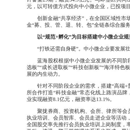
元，以可转债方式投向中小微企业，已投项目
创新金融“共享经济”，在全国区域性市
金“募、投、管、退、转、包”全链条综合服
以“规范+孵化”为目标搭建中小微企业
“打铁还需自身硬”。中小微企业要发展
蓝海股权根据中小微企业发展的不同阶
选板”“成长进取板”“科技创新板”“海洋特色
展的内生动力。
针对不同阶段企业的需求，搭建“高端+
所合作打造“科技金融”常态化线上路演品牌，
业实现融资8.1亿元，融资率达13.1%。
聚拢券商、投资机构、会所、律所等会员
执业培训、会员智库、会员走进企业等活动，
全国股交率先推行会员执业培训上岗制度，