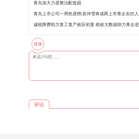
青岛加大力度整治配套园
青岛上市公司一周热度榜|袁仲雪将成两上市青企实控
减税降费助力复工复产效应初显 税收大数据助力青企
登录
评论