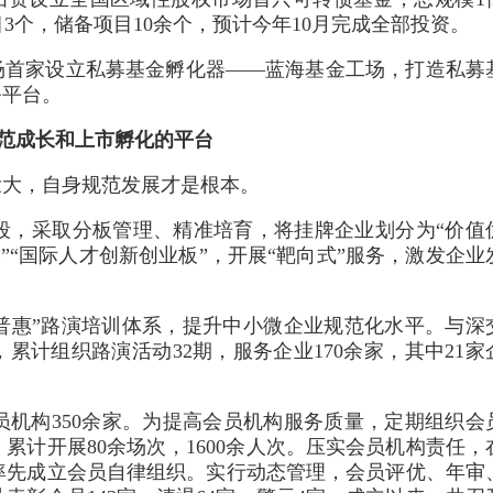
3个，储备项目10余个，预计今年10月完成全部投资。
场首家设立私募基金孵化器——蓝海基金工场，打造私募
务平台。
规范成长和上市孵化的平台
壮大，自身规范发展才是根本。
段，采取分板管理、精准培育，将挂牌企业划分为“价值
板”“国际人才创新创业板”，开展“靶向式”服务，激发企业
普惠”路演培训体系，提升中小微企业规范化水平。与深
累计组织路演活动32期，服务企业170余家，其中21家
机构350余家。为提高会员机构服务质量，定期组织会
累计开展80余场次，1600余人次。压实会员机构责任，
率先成立会员自律组织。实行动态管理，会员评优、年审