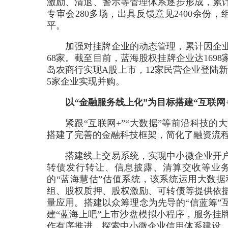
激励、清退、警示等管理体系逐步形成，累计
专审会280多场，出具反馈意见2400余份
平。
加强对挂牌企业的动态管理，累计因企
68家。截至目前，蓝海股权挂牌企业达169
岛农商行实现A股上市，12家民营企业登陆新
5家企业实现并购。
以“金融服务线上化”为目标搭建“互联网
紧跟“互联网+”“大数据”等前沿科技
搭建了完善的金融科技框架，简化了融资流
搭建线上交易系统，实现中小微企业开
转债发行转让、信息披露、清算交收等业
的“蓝海慧估”估值系统，该系统运用大数
组、股权质押、股权激励、可转债等提供依据
量应用。搭建以众筹理念为先导的“信蓝筹”互
建“蓝海上吧”上市沙盘模拟小程序，服务挂
作有序推进，探索中小微企业信用体系建设