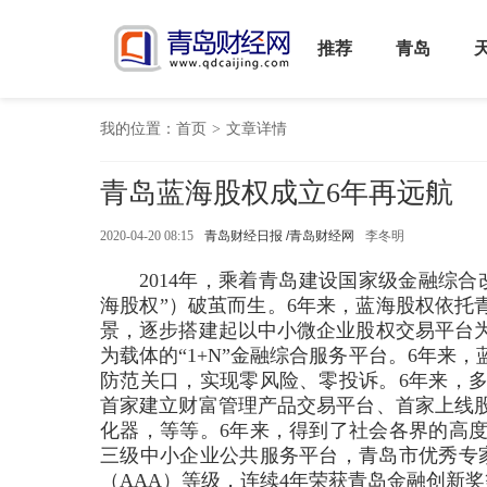
推荐
青岛
我的位置：
首页
>
文章详情
青岛蓝海股权成立6年再远航
2020-04-20 08:15
青岛财经日报 /青岛财经网
李冬明
2014年，乘着青岛建设国家级金融综
海股权”）破茧而生。6年来，蓝海股权依托
景，逐步搭建起以中小微企业股权交易平台
为载体的“1+N”金融综合服务平台。6年
防范关口，实现零风险、零投诉。6年来，
首家建立财富管理产品交易平台、首家上线
化器，等等。6年来，得到了社会各界的高
三级中小企业公共服务平台，青岛市优秀专
（AAA）等级，连续4年荣获青岛金融创新