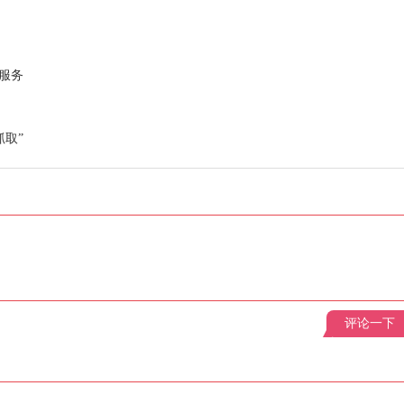
服务
取”
评论一下