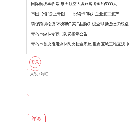
国际航线再收紧 每天航空入境旅客降至约5000人
市图书馆“云上青图——悦读卡”助力企业复工复产
确保跨境物流“不熔断” 菜鸟国际升级全球超级经济线路
青岛市森林专职消防员招录公告
青岛市首次启用森林防火检查系统 重点区域三维直观“抓
登录
评论