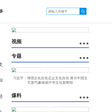
多
视频
专题
支
习近平：增强文化自觉坚定文化自信 展示中国文
和
艺新气象铸就中华文化新辉煌
爆料
经