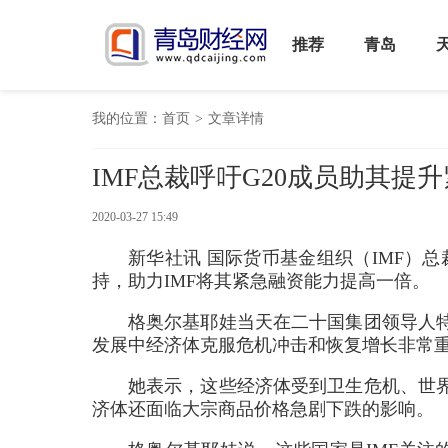
推荐
青岛
我的位置：
首页
>
文章详情
IMF总裁呼吁G20成员助其提
2020-03-27 15:49
新华社讯 国际货币基金组织（IMF）总
持，助力IMF将其紧急融资能力提高一倍。
格奥尔基耶娃当天在二十国集团领导人
发展中经济体克服危机冲击和恢复增长非常
她表示，这些经济体受到卫生危机、世
济体还面临大宗商品价格急剧下跌的影响。