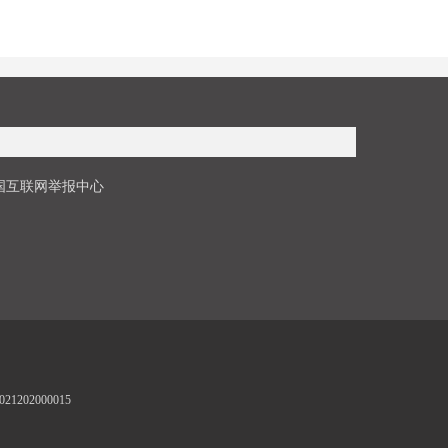
国互联网举报中心
1202000015