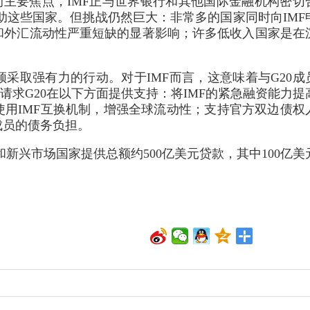
的主要焦点，IMF正与世界银行和其他国际金融机构密切
帮助这些国家。但挑战仍然巨大：非常多的国家同时向IMF
和外汇流动性严重短缺的显著影响；许多低收入国家是在
采取强有力的行动。对于IMF而言，这意味着与G20成
请求G20在以下方面提供支持：将IMF的紧急融资能力提
用IMF互换机制，增强全球流动性；支持官方双边债权
成员的债务负担。
和新兴市场国家提供总额约500亿美元贷款，其中100亿美