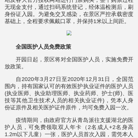
站及各大官方授权网站进行门票购买，整个购票过程
无现金支付，通过扫码系统登记，经体温检测后，刷
身份证入园。为避免交叉感染，在景区严控承载密度
基础上，全程要求佩戴口罩，并保持1米以上间距。
全国医护人员免费政策
开园日起，景区将对全国医护人员，实施免费开
放政策。
自2020年3月27日至2020年12月31日，全国范
围内，持有国家认可的有效医护执业证件的医护人员
(执业医师、执业助理医师、执业药师、护士(师)、医
技等其他卫生技术人员的相关执业证件)，凭本人身
份证原件及相关医护证件原件，均可免费入园一次。
疫情期间，由政府官方从青岛派往支援湖北的医
护人员，可免费领取双人年卡（2名成人+2名身高
1.2m以下儿童）一张，医护人员首次入园，需凭本人