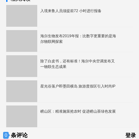
入境来鲁人员须提前72 小时进行报备
海尔生物发布2019年报：比数字更重要的是海
尔物联网探索
除了白皮书，还有标准！海尔中央空调发布又
一物联生态成果
星光谷落户即墨田横岛 旅游度假区引入时尚IP
崂山区：精准施策抢农时 促进崂山茶绿色发展
条评论
0
登录