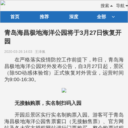
搜索
导航
首页
推荐
深度
全部
青岛海昌极地海洋公园将于3月27日恢复开
园
2020-03-26 14:03
王泽佩
在严格落实疫情防控工作前提下，昨日，青岛海
昌极地海洋公园对外发布公告，自3月27日起，景区
（除5D动感体验馆）正式恢复对外营业，运营时间
为9:00-16:30。
无接触购票，实名制扫码入园
开园后景区实行实名制购票入园。游客可于青岛
海昌极地海洋公园售票窗口（无接触售票）、官方网