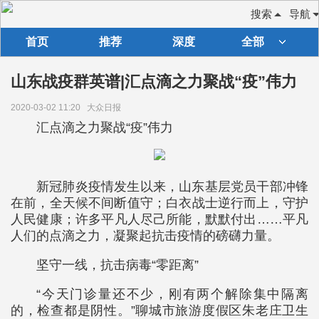
搜索
导航
首页
推荐
深度
全部
山东战疫群英谱|汇点滴之力聚战“疫”伟力
2020-03-02 11:20
大众日报
汇点滴之力聚战“疫”伟力
新冠肺炎疫情发生以来，山东基层党员干部冲锋
在前，全天候不间断值守；白衣战士逆行而上，守护
人民健康；许多平凡人尽己所能，默默付出……平凡
人们的点滴之力，凝聚起抗击疫情的磅礴力量。
坚守一线，抗击病毒“零距离”
“今天门诊量还不少，刚有两个解除集中隔离
的，检查都是阴性。”聊城市旅游度假区朱老庄卫生