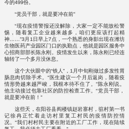
今的499份。
“党员干部，就是要冲在前”
“现在疫情警报还没解除，大家一定不能放松警
惕，随着复工企业越来越多，咱们更应该打起精
神……”3月1日早上7点，一个熟悉的身影出现在潍坊
生物医药产业园区门口的执勤点，他就是园区服务中
心招商部部长陈永刚。疫情发生以来，陈永刚已经连
轴转了一个多月没休息。
这个大伙眼中的“铁人”，1月中旬刚做过多发性胃
肠息肉切除手术。“医生建议一个月后返岗，随着疫
情形势越来越严峻，我根本待不住了。”陈永刚说。
他主动接过包靠社区的防控检查工作。“党员干部，
就是要冲在前！”
这些天，在阳谷县阎楼镇赵岩寨村，驻村第一书
记徐冉正忙着走访村里复工村民的疫情防控情
况。“我们村村民主要在附近的工厂工作，现在陆续