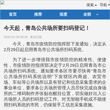
搜索
导航
首页
推荐
深度
全部
今天起，青岛公共场所要扫码登记！
2020-02-29 08:28
青岛日报
今天，青岛市疫情防控指挥部下发通知，决定从
2月29日起启用青岛市公共场所扫码系统。
为了进一步增强我市疫情防控的精准性、便捷
性，市疫情防控指挥部决定于2月29日启用青岛市公
共场所扫码系统。通知要求各区市要尽快将“青岛市
公共场所扫码系统说明”下发辖区内商超、农贸市
场、车站等公共场所以及有登记和信息采集需求的企
事业单位，要求各公共场所管理人员尽快完成自身场
所的二维码制作并张贴在醒目位置，切实做好出入公
共场所人员的扫码登记工作。对无智能手机或不能使
用扫码系统的市民，仍保留手工信息采集措施。