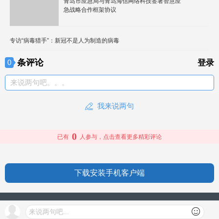
青岛市应急局与青岛海信网络科技签署智慧应
急战略合作框架协议
专访“病毒猎手”：新冠不是人为制造的病毒
条评论
0
登录
来说两句吧。。。
我来说两句
0
已有
人参与，点击查看更多精彩评论
下载安装手机客户端
授权信息
来说两句吧...