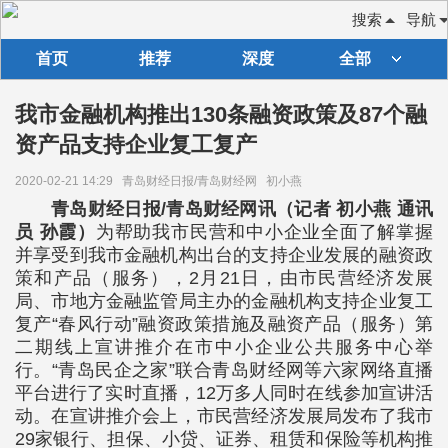
搜索
导航
首页
推荐
深度
全部
我市金融机构推出130条融资政策及87个融
资产品支持企业复工复产
2020-02-21 14:29
青岛财经日报/青岛财经网
初小燕
青岛财经日报/青岛财经网讯（记者 初小燕 通讯
员 孙霞）
为帮助我市民营和中小企业全面了解掌握
并享受到我市金融机构出台的支持企业发展的融资政
策和产品（服务），2月21日，由市民营经济发展
局、市地方金融监管局主办的金融机构支持企业复工
复产“春风行动”融资政策措施及融资产品（服务）第
二期线上宣讲推介在市中小企业公共服务中心举
行。“青岛民企之家”联合青岛财经网等六家网络直播
平台进行了实时直播，12万多人同时在线参加宣讲活
动。在宣讲推介会上，市民营经济发展局发布了我市
29家银行、担保、小贷、证券、租赁和保险等机构推