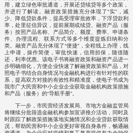
用，建立绿色审批通道，开展还贷续贷等多个政策，
并进行了解读。融资政策措施充分体现了“实”，减
少、降低贷款条件，提高受理审批效率，下浮贷款利
率，处里征信异议，提前展期或续贷。融资产品（服
务）按照产品名称、产品简介、额度、费率、申请条
件、办理流程、联系方式等多个维度提炼归纳和分
类。融资产品充分体现了“便捷”，全程线上办理，线
上申请，操作简便，审批快速，信用担保，随借随
还，利率优惠。该电子书将融资政策和融资产品进一
步明确细化，方便企业快速了解融资政策和产品，对
照电子书结合自身情况与金融机构进行有针对性的联
系，提高双方对接的有效性和精准度，使电子书成为
我市广大民营和中小企业企业获取金融机构政策措施
和产品（服务）的“导航手册”。
下一步，市民营经济发展局、市地方金融监管局
将继续分批筛选金融机构参加宣讲推介活动，同时及
时跟踪了解政策措施落地实施情况和企业贷款获取情
况，帮助民营和中小企业更好审视自身条件，畅通融