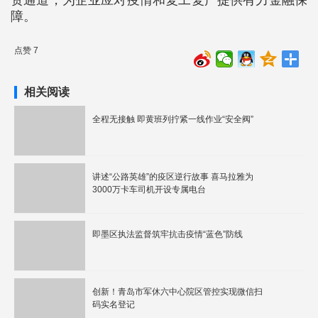
资通道，为企业应对疫情和复工复产提供有力金融保
障。
点赞 7
相关阅读
全程无接触 即黄班列拧紧一线作业“安全阀”
讲述“公路英雄”的疫区逆行故事 喜马拉雅为
3000万卡车司机开设专属电台
即墨区执法监督筑牢抗击疫情“蓝色”防线
创新！青岛市军休六中心院区管控实现微信扫
码实名登记