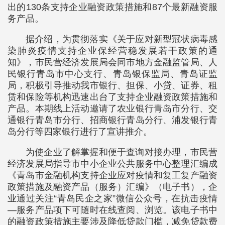
出的130条支持企业融资政策措施和87个最新融资服
务产品。
据介绍，为贯彻落实《关于应对新型冠状病毒感
染肺炎疫情支持企业保经营稳发展若干政策的通
知》，市民营经济发展局会同市地方金融监管局、人
民银行青岛市中心支行、青岛银保监局、青岛证监
局，积极引导推动我市银行、担保、小贷、证券、租
赁和保险等机构迅速出台了支持企业融资政策措施和
产品。本期线上活动邀请了农业银行青岛市分行、交
通银行青岛市分行、招商银行青岛分行、浦发银行青
岛分行等四家银行进行了宣讲推介。
为使企业了解掌握和便于查询对接办理，市民营
经济发展局指导市中小企业公共服务中心整理汇编成
《青岛市金融机构支持企业应对疫情和复工复产融资
政策措施及融资产品（服务）汇编》（电子书），企
业通过关注“青岛民企之家”微信公众号，在抗击疫情
—服务产品项下可随时在线查阅、浏览。该电子书中
的融资政策措施主要涉及降低贷款门槛，减免贷款费