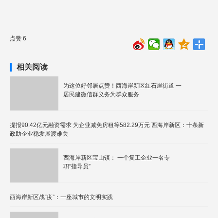
点赞 6
相关阅读
为这位好邻居点赞！西海岸新区红石崖街道 一
居民建微信群义务为群众服务
提报90.42亿元融资需求 为企业减免房租等582.29万元 西海岸新区：十条新
政助企业稳发展渡难关
西海岸新区宝山镇： 一个复工企业一名专
职“指导员”
西海岸新区战“疫”：一座城市的文明实践