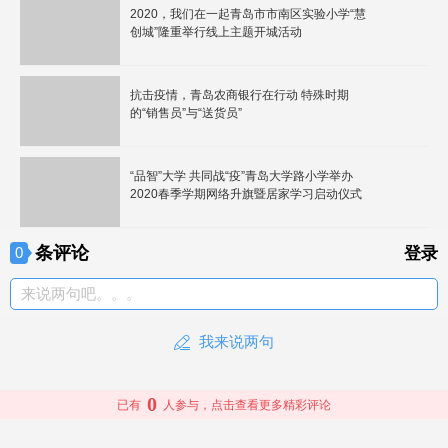
2020，我们在一起青岛市市南区实验小学“慧
创城”隆重举行线上主题开城活动
抗击疫情，青岛农商银行在行动 特殊时期
的“销售员”与“送货员”
“品智”大学 共同战“疫”青岛大学路小学举办
2020春季学期网络升旗暨居家学习启动仪式
条评论
0
登录
来说两句吧。。。
我来说两句
0
已有
人参与，点击查看更多精彩评论