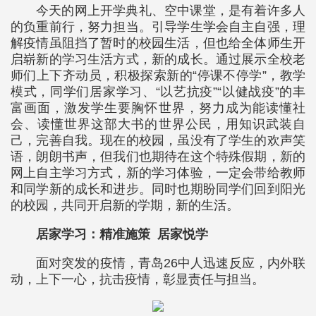
今天的网上开学典礼、空中课堂，是有着许多人
的负重前行，努力担当。引导学生学会自主自强，理
解疫情虽阻挡了暂时的校园生活，但也给全体师生开
启崭新的学习生活方式，新的成长。通过展示全校老
师们上下齐动员，积极探索新的“停课不停学”，教学
模式，同学们居家学习、“以艺抗疫”“以健战疫”的丰
富画面，激发学生要胸怀世界，努力成为能读懂社
会、读懂世界这部大书的世界公民，用知识武装自
己，完善自我。现在的校园，虽没有了学生的欢声笑
语，朗朗书声，但我们也期待在这个特殊假期，新的
网上自主学习方式，新的学习体验，一定会带给教师
和同学新的成长和进步。同时也期盼同学们回到阳光
的校园，共同开启新的学期，新的生活。
居家学习：精准施策 居家悦学
面对突发的疫情，青岛26中人迅速反应，内外联
动，上下一心，抗击疫情，彰显责任与担当。