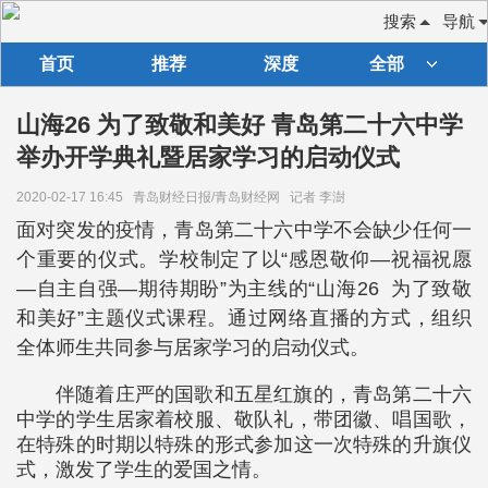
搜索
导航
首页
推荐
深度
全部
山海26 为了致敬和美好 青岛第二十六中学
举办开学典礼暨居家学习的启动仪式
2020-02-17 16:45
青岛财经日报/青岛财经网
记者 李澍
面对突发的疫情，青岛第二十六中学不会缺少任何一
个重要的仪式。学校制定了以“感恩敬仰—祝福祝愿
—自主自强—期待期盼”为主线的“山海26 为了致敬
和美好”主题仪式课程。通过网络直播的方式，组织
全体师生共同参与居家学习的启动仪式。
伴随着庄严的国歌和五星红旗的，青岛第二十六
中学的学生居家着校服、敬队礼，带团徽、唱国歌，
在特殊的时期以特殊的形式参加这一次特殊的升旗仪
式，激发了学生的爱国之情。