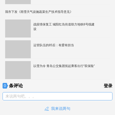
我市下发《雨雪天气设施蔬菜生产技术指导意见》
战疫情保复工 城阳红岛街道助力地铁8号线建
设
运管队伍的85后：有爱有担当
以雪为令 青岛公交集团筑起乘客出行“双保险”
条评论
0
登录
来说两句吧。。。
我来说两句