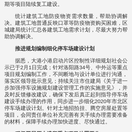
期等项目陆续复工建设。
统计建筑工地防疫物资需求数量，帮助协调解
决。建筑工地普通反映口罩等防疫物资购买困难，区
城建局统计汇总各建筑工地需求计划，尽最大努力帮
助协调解决。
推进规划编制细化停车场建设计划
据悉，大港小港启动片区控制性详细规划社会公
示已于2月1日完成；针对洛阳路34号、中外运等重点
项目规划编制工作，不间断地与设计单位进行沟通，
落实区领导批示意见；持续关注市住建局《关于进一
步加强停车设施规划建设管理工作的实施意见》，并
及时反馈修改建议，确保下发后真正起到指导停车场
建设手续办理的作用，同步进一步细化2020年市北区
停车场建设计划。针对土地招拍挂、腾空房屋处置等
项目，会同责任单位补充完善有关手续办理需要准备
的材料，保障手续办理加快进度、尽快通过。