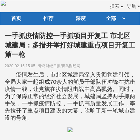
搜索
导航
首页
推荐
深度
全部
一手抓疫情防控一手抓项目开复工 市北区
城建局：多措并举打好城建重点项目开复工
第一枪
2020-02-15 15:05
青岛财经日报/青岛财经网
疫情发生后，市北区城建局深入贯彻党建引领，
全局大家一起组成70余人的党员干部队伍冲锋在抗击
疫情一线，让党旗在疫情阻击战中高高飘扬。同时，
为了保障正常的经济社会发展，城建局坚持两手抓两
手硬，一手抓疫情防控，一手抓高质量发展工作，率
先拉开了重点项目建设的大幕，吹响了新一轮城市建
设的号角。