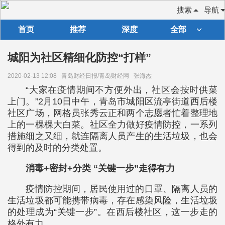
搜索
导航
首页
推荐
深度
全部
城阳为社区精细化防控“打样”
2020-02-13 12:08
青岛财经日报/青岛财经网
张海杰
“大家在疫情期间不方便外出，社区会按时供菜
上门。”2月10日中午，青岛市城阳区流亭街道西后楼
社区广场，网格员张秀云正和两个志愿者忙着整理地
上的一棵棵大白菜。社区全力做好疫情防控，一系列
措施细之又细，就连隔离人员产生的生活垃圾，也会
得到的及时的分类处置。
消毒+密封+分类 “关键一步”走得有力
疫情防控期间，居民使用过的口罩、隔离人员的
生活垃圾都可能携带病毒，存在感染风险，生活垃圾
的处理成为“关键一步”。在西后楼社区，这一步走的
格外有力。