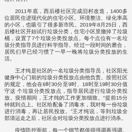
2011年底，西后楼社区完成旧村改造，1400多
位居民住进现代化的住宅小区。环境整洁、绿化率高
的小区，也吸引了很多新市民。2019年8月25日，西
后楼社区开始试行垃圾分类，住宅小区里撤掉了垃圾
桶，设置了7个垃圾分类投放点。每个点位有一名垃
圾分类指导员进行科学指导。经过一段时间的磨合，
居民们早已经习惯了一早一晚将垃圾分类投放的生
活。
王才纯是社区的一名垃圾分类指导员，社区阳光
健身中心门前的垃圾分类投放点由他负责。按照社区
的规定，他会在6时30分至9时、18时至19时30分值
守这 个垃圾分类投放点，指导居民进行垃圾分类投
放。疫情期间，王才纯的工作更加细致。“提前15分
钟就到点上。社区给配备了消毒水，我对每一份垃圾
进行消毒，再让居民投放。”王才纯说，等到垃圾全
部清运走之后，社区会对垃圾分类投放点进行消杀。
疫情防控面前，每一个细节都值得强调再强调。