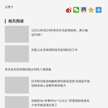
点赞 6
相关阅读
12日12时至24时青岛市无新增病例，累计确
诊53例！
刘家义在济南调研指导疫情防控工作
青岛发布疫情期间惠企利民八项措施
区市联动推进核酸检测实验室进度 快速提升新
冠肺炎病人诊断时限和能力
四级联动+特事特办+“云办公” 即墨国际陆港有
力有序推进项目复工