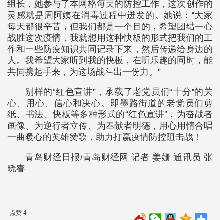
组长，她参与了本网格每天的防控工作，这次创作的
灵感就是周阿姨在消毒过程中迸发的。她说：“大家
每天都很辛苦，但我们都是一个目的，希望团结一心
战胜这次疫情，我就想用这种快板的形式把我们的工
作和一些防疫知识共同记录下来，然后传递给身边的
人。我希望大家听到我的快板，在听乐趣的同时，能
共同携起手来，为这场战斗出一份力。”
别样的“红色宣讲”，承载了老党员们“十分”的关
心、用心、信心和决心。即墨路街道的老党员们剪
纸、书法、快板等多种形式的“红色宣讲”，为奋战者
画像、为逆行者立传、为奉献者明德，用心用情合唱
一曲暖心的英雄赞歌，助力打赢疫情防控阻击战！
青岛财经日报/青岛财经网 记者 姜姗 通讯员 张
晓睿
点赞 4