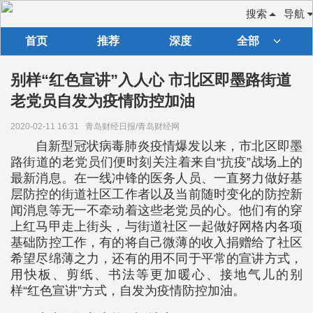
搜索
导航
首页
推荐
深度
全部
别样“红色宣讲”入人心 市北区即墨路街道
老党员自发为疫情防控加油
2020-02-11 16:31
青岛财经日报/青岛财经网
自新型冠状病毒肺炎疫情爆发以来，市北区即墨
路街道的老党员们便时刻关注着来自“抗疫”战场上的
最新消息。在一线冲锋的医务人员、一直努力做好基
层防控的街道社区工作者以及当前随时变化的防控新
闻消息等无一不牵动着这些老党员的心。他们有的穿
上红马甲走上街头，与街道社区一起做好网格内各项
基础防控工作，有的将自己微薄的收入捐赠给了社区
希望尽绵薄之力，还有的用不同于平常的宣讲方式，
用快板、剪纸、书法等更加暖心、接地气儿的别
样“红色宣讲”方式，自发为疫情防控加油。