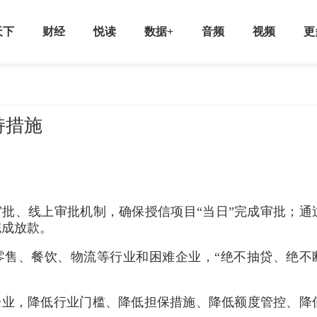
天下
财经
悦读
数据+
音频
视频
更
持措施
先审批、线上审批机制，确保授信项目“当日”完成审批；通
完成放款。
发零售、餐饮、物流等行业和困难企业，“绝不抽贷、绝不
难企业，降低行业门槛、降低担保措施、降低额度管控、降