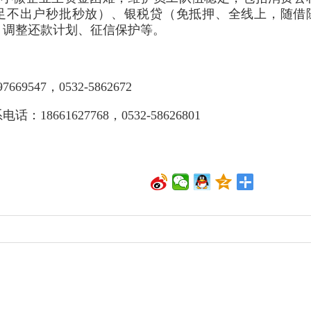
足不出户秒批秒放）、银税贷（免抵押、全线上，随借
、调整还款计划、征信保护等。
47，0532-5862672
61627768，0532-58626801