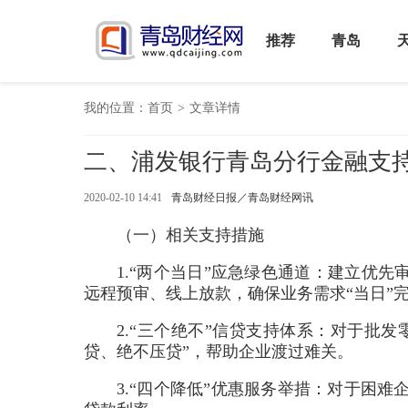
推荐
青岛
我的位置：
首页
>
文章详情
二、浦发银行青岛分行金融支
2020-02-10 14:41
青岛财经日报／青岛财经网讯
（一）相关支持措施
1.“两个当日”应急绿色通道：建立优
远程预审、线上放款，确保业务需求“当日”
2.“三个绝不”信贷支持体系：对于批
贷、绝不压贷”，帮助企业渡过难关。
3.“四个降低”优惠服务举措：对于困