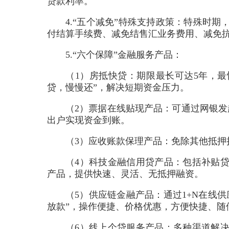
贷款利率。
4.“五个减免”特殊支持政策：特殊时
付结算手续费、减免结售汇业务费用、减免
5.“六个保障”金融服务产品：
（1）房抵快贷：期限最长可达5年，最
贷，慢慢还”，解决短期资金压力。
（2）票据在线贴现产品：可通过网银发
出户实现资金到账。
（3）应收账款保理产品：免除其他抵押
（4）科技金融信用贷产品：包括补贴
产品，提供快速、灵活、无抵押融资。
（5）供应链金融产品：通过1+N在线
放款”，操作便捷、价格优惠，方便快捷、随
（6）线上个贷服务产品：多种渠道解