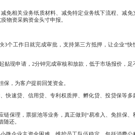
期，减免相关业务纸质材料、减免特定业务线下流程、减免
抗疫物资采购资金头寸申报。
快3个工作日就完成审批，支持第三方抵押，让企业“快
起贴现申请，2分钟完成审核和放款，低于市场报价，足
担保，为客户提前回笼资金。
贷、快速贷、信用贷、专利权质押、孵化贷、投贷保等多
供应链保理，票据池等业务，真正做到“易准入、免担保、
借随还。
决小微企业主资金困难，维护员工队伍稳定，包括消费公