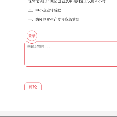
保障“奶瓶子”供应 企业从申请到复工仅用20小时
二、中小企业转贷款
一、防疫物资生产专项应急贷款
登录
评论