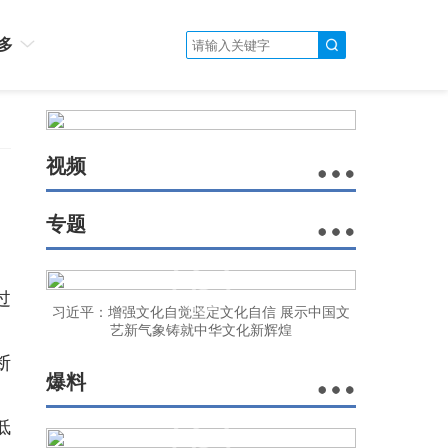
多
视频
专题
过
习近平：增强文化自觉坚定文化自信 展示中国文
艺新气象铸就中华文化新辉煌
断
爆料
低