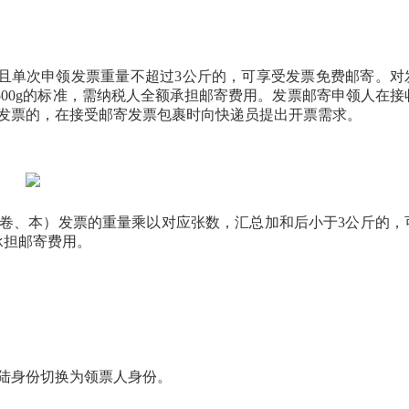
，且单次申领发票重量不超过3公斤的，可享受发票免费邮寄。对
500g的标准，需纳税人全额承担邮寄费用。发票邮寄申领人在接
发票的，在接受邮寄发票包裹时向快递员提出开票需求。
卷、本）发票的重量乘以对应张数，汇总加和后小于3公斤的，
承担邮寄费用。
陆身份切换为领票人身份。