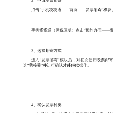
2、申请发票邮寄
点击“手机税税通——首页——发票邮寄”模块
手机税税通（保税区版）点击“预约办理——发
3、选择邮寄方式
进入“发票邮寄”模块后，对初次使用发票邮
选“我接受”并进行确认才能继续操作。
4、确认发票种类