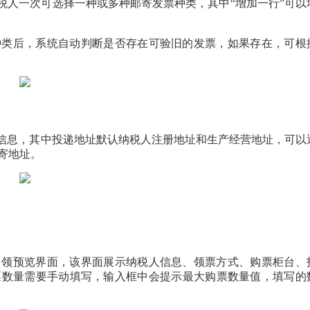
税人一次可选择一种或多种邮寄发票种类，其中“增加一行”可以
种类后，系统自动判断是否存在可验旧的发票，如果存在，可根
址信息，其中投递地址默认纳税人注册地址和生产经营地址，可以
寄地址。
申领预览界面，该界面展示纳税人信息、领票方式、购票柜台、
票数量需要手动填写，输入框中会提示最大购票数量值，填写的