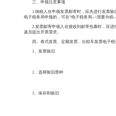
三、申领注意事项
1.纳税人在申领发票邮寄时，应先进行发票
电子税务局申领的，可在“电子税务局-->我要办税--
2.发票邮寄申领人在接收到邮寄包裹时，应
递员提出开票需求。
四、卷式发票、定额发票、出租车发票电子税
1、发票验旧
2、选择验旧票种
3、保存和验旧