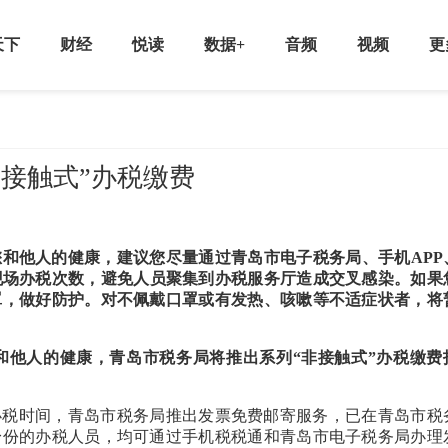
天下
财经
悦读
数据+
音频
视频
更
非接触式”办税缴费
和他人的健康，建议您尽量通过青岛市电子税务局、手机APP
现场办税次数，避免人员聚集到办税服务厅造成交叉感染。如果
罩，做好防护。对不佩戴口罩或有发热、咳嗽等不适症状者，将
和他人的健康，青岛市税务局将推出系列“非接触式”办税缴费
办税时间，青岛市税务局推出发票免费邮寄服务，已在青岛市税
身份的办税人员，均可通过手机税税通和青岛市电子税务局办理