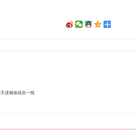
12天连轴奋战在一线