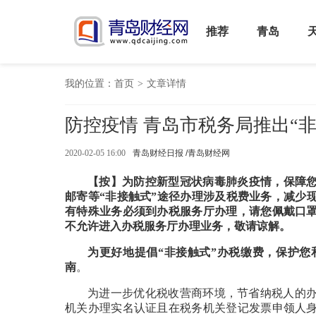
推荐
青岛
我的位置：
首页
>
文章详情
防控疫情 青岛市税务局推出“
2020-02-05 16:00
青岛财经日报 /青岛财经网
【按】为防控新型冠状病毒肺炎疫情，保障您
邮寄等“非接触式”途径办理涉及税费业务，减少
有特殊业务必须到办税服务厅办理，请您佩戴口
不允许进入办税服务厅办理业务，敬请谅解。
为更好地提倡“非接触式”办税缴费，保护您
南
。
为进一步优化税收营商环境，节省纳税人的
机关办理实名认证且在税务机关登记发票申领人