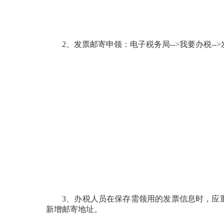
2、发票邮寄申领：电子税务局-->我要办税-->发
3、办税人员在保存需领用的发票信息时，应
新增邮寄地址。