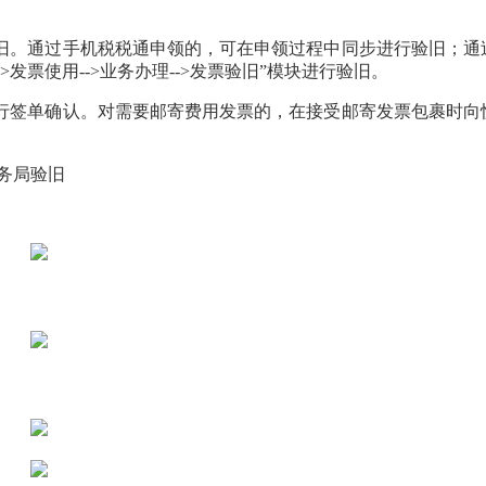
验旧。通过手机税税通申领的，可在申领过程中同步进行验旧；通
>发票使用-->业务办理-->发票验旧”模块进行验旧。
进行签单确认。对需要邮寄费用发票的，在接受邮寄发票包裹时向
务局验旧