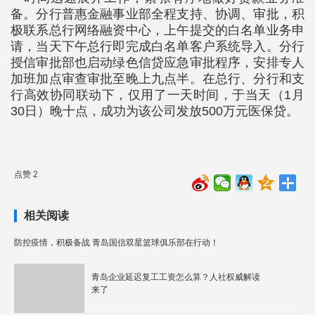
备。分行普惠金融事业部全程支持、协调、审批，积
极联系总行网络融资中心，上午提交的白名单业务申
请，当天下午总行即完成白名单客户系统导入。分行
授信审批部也启动绿色信贷应急审批程序，安排专人
加班加点审查审批至晚上九点半。在总行、分行和支
行高效协同联动下，仅用了一天时间，于当天（1月
30日）晚十点，成功为该公司发放500万元医保贷。
点赞 2
相关阅读
防控疫情，积极备战 青岛国信双星篮球俱乐部在行动！
青岛企业延迟复工工资怎么算？人社权威解读
来了