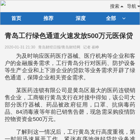
搜索
导航
首页
推荐
深度
全部
青岛工行绿色通道火速发放500万元医保贷
2020-01-31 21:30
青岛财经日报/青岛财经网
记者 崔峥
为及时响应医药医疗器械、医疗机构等企业和客
户的金融服务需求，工行青岛分行对医药、防护设备
等生产企业和上下游企业的贷款等业务需求开辟了绿
色通道，保障企业相关资金需求。
某医药连锁有限公司是黄岛区最大的医药连锁销
售企业，工商银行黄岛支行在对接中得知，该公司大
部分医疗器械、药品被政府征用，口罩、抗病毒药
品、84消毒液等年前已销售告磬，现急需采购疫情防
控物资资金500万元。
了解到这一情况后，工行黄岛支行高度重视，第
一时间迅速展开工作，紧张有序地做好贷款业务准