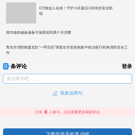
6万物业人在岗！守护小区最后100米的安全防
线
我市猪肉储备储备可保障居民两个月消费
青岛市消防救援支队“一呼百应”调度全市发热病集中收治医疗机构消防安全工
作
条评论
0
登录
来说两句吧。。。
我来说两句
0
已有
人参与，点击查看更多精彩评论
下载安装手机客户端