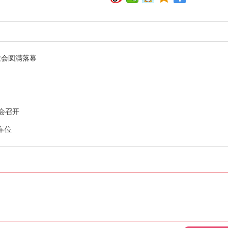
大会圆满落幕
会召开
车位