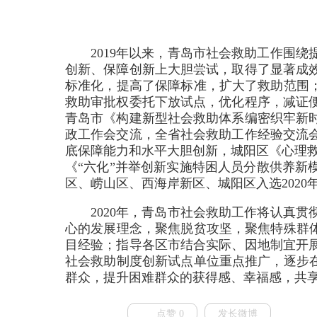
2019年以来，青岛市社会救助工作围
创新、保障创新上大胆尝试，取得了显著成
标准化，提高了保障标准，扩大了救助范围；
救助审批权委托下放试点，优化程序，减证便
青岛市《构建新型社会救助体系编密织牢新
政工作会交流，全省社会救助工作经验交流
底保障能力和水平大胆创新，城阳区《心理救
《“六化”并举创新实施特困人员分散供养新
区、崂山区、西海岸新区、城阳区入选202
2020年，青岛市社会救助工作将认真
心的发展理念，聚焦脱贫攻坚，聚焦特殊群体
目经验；指导各区市结合实际、因地制宜开
社会救助制度创新试点单位重点推广，逐步在
群众，提升困难群众的获得感、幸福感，共
点赞 0
发长微博