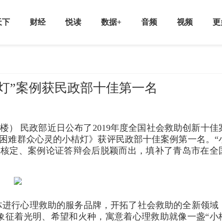
天下
财经
悦读
数据+
音频
视频
更
灯”案例获民政部十佳第一名
楼） 民政部近日公布了2019年度全国社会救助创新十佳
亮困难群众心灵的小桔灯》获评民政部十佳案例第一名。“
司核定、案例论证答辩会后脱颖而出，填补了青岛市在全
体进行心理救助的服务品牌，开拓了社会救助的全新领域
象征着光明、希望和火种，寓意着心理救助就像一盏“小