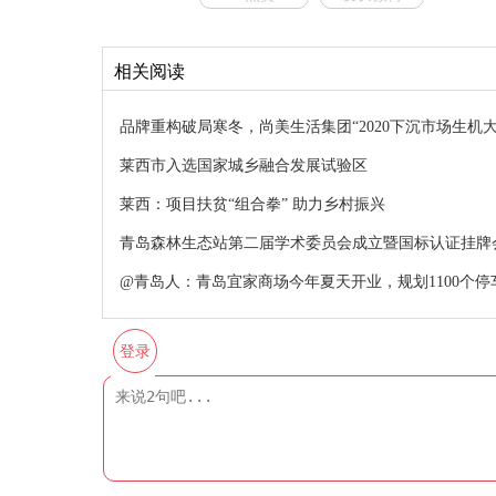
相关阅读
品牌重构破局寒冬，尚美生活集团“2020下沉市场生机
莱西市入选国家城乡融合发展试验区
莱西：项目扶贫“组合拳” 助力乡村振兴
青岛森林生态站第二届学术委员会成立暨国标认证挂牌
@青岛人：青岛宜家商场今年夏天开业，规划1100个停
登录