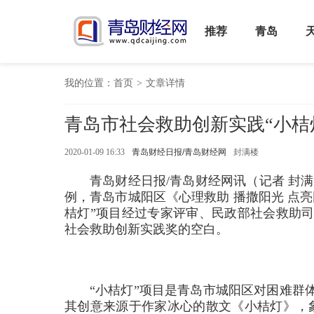
推荐
青岛
我的位置：
首页
>
文章详情
青岛市社会救助创新实践“小桔
2020-01-09 16:33
青岛财经日报/青岛财经网
封满楼
青岛财经日报/青岛财经网讯（记者 封满
例，青岛市城阳区《心理救助 播撒阳光 点
桔灯”项目经过专家评审、民政部社会救助
社会救助创新实践奖的空白。
“小桔灯”项目是青岛市城阳区对困难群
其创意来源于作家冰心的散文《小桔灯》，