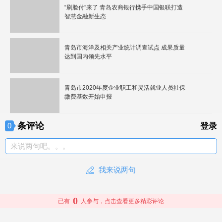
“刷脸付”来了 青岛农商银行携手中国银联打造
智慧金融新生态
青岛市海洋及相关产业统计调查试点 成果质量
达到国内领先水平
青岛市2020年度企业职工和灵活就业人员社保
缴费基数开始申报
条评论
0
登录
来说两句吧。。。
我来说两句
0
已有
人参与，点击查看更多精彩评论