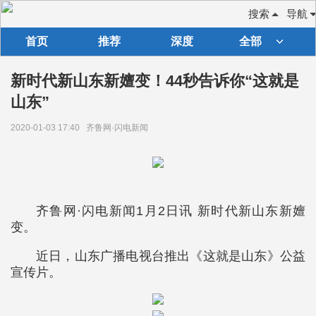
搜索
导航
首页
推荐
深度
全部
新时代新山东新嬗变！44秒告诉你“这就是
山东”
2020-01-03 17:40
齐鲁网·闪电新闻
齐鲁网·闪电新闻1月2日讯 新时代新山东新嬗
变。
近日，山东广播电视台推出《这就是山东》公益
宣传片。