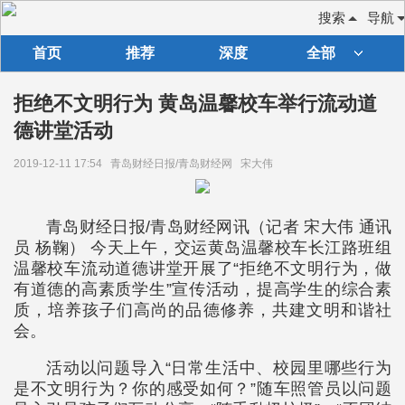
搜索
导航
首页
推荐
深度
全部
拒绝不文明行为 黄岛温馨校车举行流动道
德讲堂活动
2019-12-11 17:54
青岛财经日报/青岛财经网
宋大伟
青岛财经日报/青岛财经网讯（记者 宋大伟 通讯
员 杨鞠） 今天上午，交运黄岛温馨校车长江路班组
温馨校车流动道德讲堂开展了“拒绝不文明行为，做
有道德的高素质学生”宣传活动，提高学生的综合素
质，培养孩子们高尚的品德修养，共建文明和谐社
会。
活动以问题导入“日常生活中、校园里哪些行为
是不文明行为？你的感受如何？”随车照管员以问题