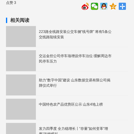
点赞 3
相关阅读
223路全线路安装公交车侧“线号牌” 将有5条公
交线路陆续安装
交运金控公司停车场增设停车泊位 缓解周边市
民停车压力
助力“数字中国”建设 山东数据交易有限公司揭
牌仪式举行
中国特色农产品优势区公示 山东4地上榜
发力四季度 全力稳增长丨“存量”如何变革“增