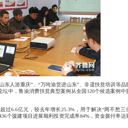
山东人游重庆”、“万吨渝货进山东”、非遗扶贫培训等品
长论坛中，鲁渝消费扶贫典型案例从全国120个候选案例中
过6.6亿元，较去年增长25.3%，用于解决“两不愁三
436个援建项目进展顺利投资完成率84%，资金拨付率达