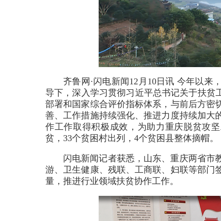
齐鲁网·闪电新闻12月10日讯 今年
导下，深入学习贯彻习近平总书记关于扶贫工
部署和国家综合评价指标体系，与前后方密
善、工作措施持续强化、推进力度持续加大
作工作取得积极成效，为助力重庆脱贫攻坚工
贫，33个贫困村出列，4个贫困县整体摘帽。
闪电新闻记者获悉，山东、重庆两省市
游、卫生健康、残联、工商联、妇联等部门
量，推进行业领域扶贫协作工作。