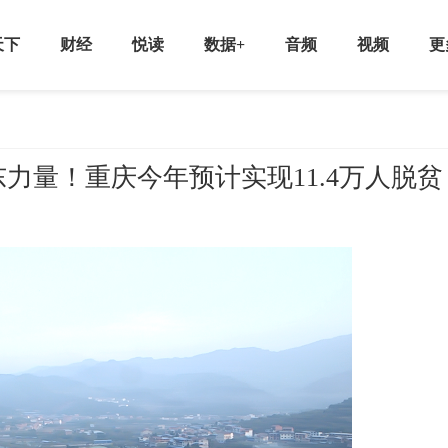
天下
财经
悦读
数据+
音频
视频
更
力量！重庆今年预计实现11.4万人脱贫