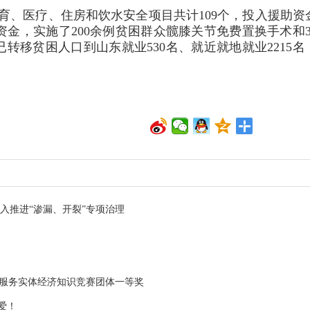
于教育、医疗、住房和饮水安全项目共计109个，投入援助资
助资金，实施了200余例贫困群众髋膝关节免费置换手术和3
转移贫困人口到山东就业530名、就近就地就业2215名
深入推进“渗漏、开裂”专项治理
融服务实体经济知识竞赛团体一等奖
爱！