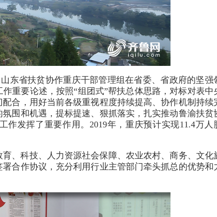
以来，山东省扶贫协作重庆干部管理组在省委、省政府的坚强
作重要论述，按照“组团式”帮扶总体思路，对标对表中
切配合，用好当前各级重视程度持续提高、协作机制持续
的氛围和机遇，提标提速、狠抓落实，扎实推动鲁渝扶贫
作发挥了重要作用。2019年，重庆预计实现11.4万人
教育、科技、人力资源社会保障、农业农村、商务、文化
签署合作协议，充分利用行业主管部门牵头抓总的优势和