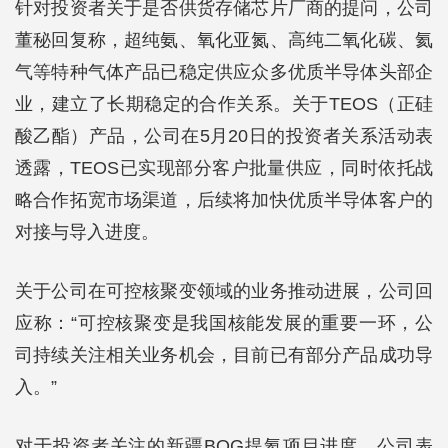
针对投资者关于是否供货存储芯片厂商的提问，公司
董秘回复称，超纯氨、氧化亚氮、高纯二氧化碳、氦
气等特种气体产品已稳定供应众多优质半导体头部企
业，建立了长期稳定的合作关系。关于TEOS（正硅
酸乙酯）产品，公司在5月20日的投资者关系活动表
透露，TEOS已实现部分客户批量供应，同时依托战
略合作拓宽市场渠道，后续将加快优质半导体客户的
对接与导入进度。
关于公司在可控核聚变领域的业务推动进展，公司回
应称：“可控核聚变是我国核能发展的重要一环，公
司持续关注相关业务机会，目前已有部分产品成功导
入。”
对于投资者关注的新疆BOG提氦项目进度，公司表