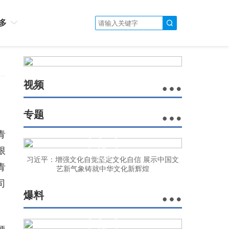
多
视频
专题
青
限
习近平：增强文化自觉坚定文化自信 展示中国文
青
艺新气象铸就中华文化新辉煌
司
爆料