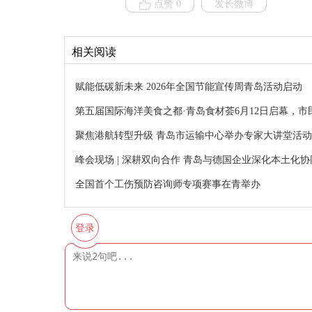
点赞 0
发长微博
相关阅读
赋能低碳新未来 2026年全国节能宣传周青岛活动启动
第五届国际海洋美食之都·青岛食材荟6月12日启幕，
聚焦港航转型升级 青岛市运输中心举办专家大讲堂活动
峰会现场 | 深耕双向合作 青岛与德国企业深化本土化
全国首个工伤预防咨询师专项赛事在青举办
登录