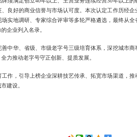
牌须满足创立40年以上、主营业务连续经营30年以上的
征、良好的商业信誉与市场认可度。本次认定工作历经企
现场实地调研、专家综合评审等多轮严格遴选，最终从全
力的企业列入名录。
完善中华、省级、市级老字号三级培育体系，深挖城市商
，全力推动老字号守正创新、提质发展。
育工作，引导上榜企业深耕技艺传承、拓宽市场渠道，推
城市建设。