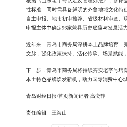
根据《山东老字号认定及管理办法》，参评品
性标准，同时需具备鲜明的齐鲁地域文化特
自主申报、地市初审推荐、省级材料审查、
申报主体中确定96家兼具历史底蕴与发展活
近年来，青岛市商务局深耕本土品牌培育，
文脉，强化政策扶持、活化传承、场景赋能
下一步，青岛市商务局将持续夯实老字号培
本土特色品牌焕发新机，助力国际消费中心
青岛财经日报/首页新闻记者 高奕静
责任编辑：王海山