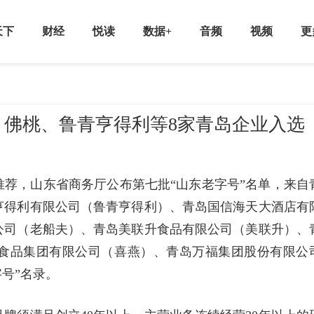
天下
财经
悦读
数据+
音频
视频
更
，佛桃、鲁青亨得利等8家青岛企业入选
荐，山东省商务厅公布第七批“山东老字号”名单，来自
亨得利有限公司（鲁青亨得利）、青岛国信海天大酒店有
公司（老船夫）、青岛美联升食品有限公司（美联升）、
食品集团有限公司（喜燕）、青岛万福集团股份有限公
号”名录。