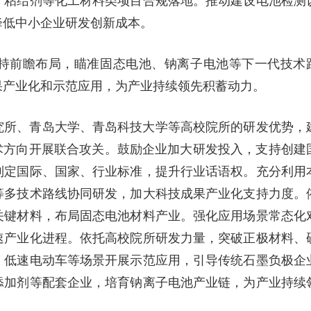
、粘结剂等化工材料类项目合规落地。推动建设电池检测
降低中小企业研发创新成本。
持前瞻布局，瞄准固态电池、钠离子电池等下一代技术
果产业化和示范应用，为产业持续领先积蓄动力。
究所、青岛大学、青岛科技大学等高校院所的研发优势，
术方向开展联合攻关。鼓励企业加大研发投入，支持创建
制定国际、国家、行业标准，提升行业话语权。充分利用
等多技术路线协同研发，加大科技成果产业化支持力度。
关键材料，布局固态电池材料产业。强化应用场景常态化
速产业化进程。依托高校院所研发力量，突破正极材料、
、低速电动车等场景开展示范应用，引导传统石墨负极企
添加剂等配套企业，培育钠离子电池产业链，为产业持续