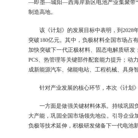
—即墨—城阳—西海岸新区电池产业集聚带“
制造高地。
该《计划》的发展目标中表明，到2028
突破180亿元。其中，负极材料全国市场占
加快突破下一代正极材料、固态电解质研发；电池
PCS、热管理等关键部件配套能力提升；动
成新能源汽车、储能电站、工程机械、具身
针对产业发展的核心环节，本次《计划
一方面是做强关键材料体系。持续巩固
大产能，巩固全国市场领先地位。引导企业
负极等技术延伸，积极研发储备下一代电池