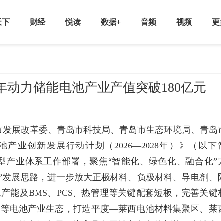
天下
财经
悦读
数据+
音频
视频
更
8年动力储能电池产业产值突破180亿元
市发展改革委、青岛市科技局、青岛市生态环境局、青岛
业创新发展行动计划（2026—2028年）》（以下
创新型产业体系工作部署，聚焦“智能化、绿色化、融合化”
”发展思路，进一步放大正极材料、负极材料、导电剂、
统产能及BMS、PCS、热管理等关键配套短板，完善关键
用等电池产业生态，打造平度—莱西电池材料集聚区、莱