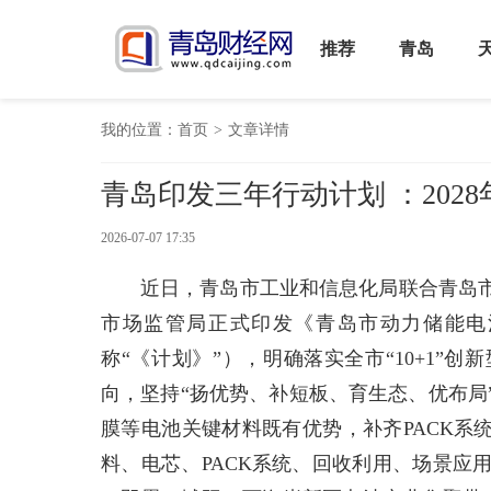
推荐
青岛
我的位置：
首页
>
文章详情
青岛印发三年行动计划 ：202
2026-07-07 17:35
近日，青岛市工业和信息化局联合青岛
市场监管局正式印发《青岛市动力储能电池产
称“《计划》”），明确落实全市“10+1”
向，坚持“扬优势、补短板、育生态、优布局
膜等电池关键材料既有优势，补齐PACK系
料、电芯、PACK系统、回收利用、场景应