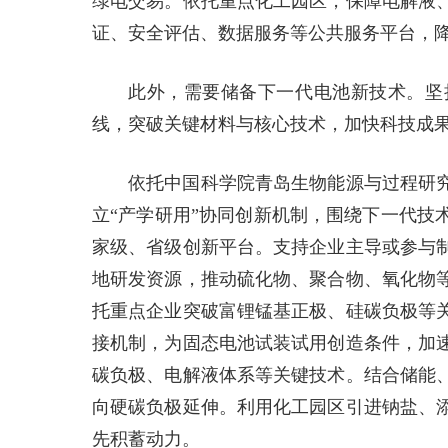
绿电交易。依托重点化工园区，保障电解液
证、安全评估、数据服务等公共服务平台，
此外，需要储备下一代电池新技术。坚
线，突破关键材料与核心技术，加快科技成
依托‌中国科学院青岛生物能源与过程研
立“产学研用”协同创新机制，围绕下一代技
家级、省级创新平台。支持企业主导或参与
地研发资源，推动硫化物、聚合物、氧化物
托重点企业突破富锂锰基正极、硅碳负极等
接机制，为固态电池试装试用创造条件，加
碳负极、电解液体系等关键技术。结合储能
向硬碳负极延伸。利用化工园区引进钠盐、
先积蓄动力。