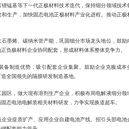
富锂锰基等下一代正极材料技术迭代，保持细分领域技术
发和生产，加快固态电池正极材料产业化进程。推动正极
大石墨烯、碳纳米管产能，巩固细分市场龙头地位，鼓励
地正负极材料企业协同配套，形成材料体系整体竞争力。
装备制造优势，吸引配套企业集聚。鼓励企业克服成本
打造全国领先的隔膜研发制造基地。
工园区，做大现有溶剂生产企业，积极布局电解液细分领
局固态电池电解质相关材料研发，力争实现换道超车。
造企业提质扩产、应用企业自建电池产线、招引头部电池
关键配套能力提升。