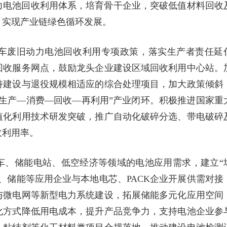
力电池回收利用体系，培育骨干企业，突破低值材料回收
，实现产业链绿色循环发展。
车废旧动力电池回收利用专项政策，落实生产者责任延
回收服务网点，鼓励龙头企业建设区域回收利用中心站。
持建设与退役规模相适应的综合处理项目，加大政策倾斜
生产—消费—回收—再利用”产业闭环。积极推进国家重
值化利用技术研发突破，推广自动化破碎分选、带电破碎
收利用率。
车、储能电站、低空经济等领域的电池应用需求，建立“
、储能等应用企业与本地电芯、PACK企业开展供需对接
与微电网等新型电力系统建设，拓展储能多元化应用空间
化方式降低用电成本，提升产品竞争力，支持电池企业参