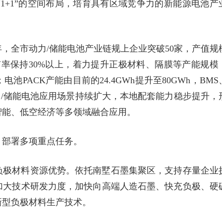
1+1”的空间布局，培育具有区域竞争力的新能源电池产
年，全市动力/储能电池产业链规上企业突破50家，产值规
有率保持30%以上，着力提升正极材料、隔膜等产能规模
PACK产能由目前的24.4GWh提升至80GWh，BMS
力/储能电池应用场景持续扩大，本地配套能力稳步提升，
智能、低空经济等多领域融合应用。
》部署多项重点任务。
负极材料资源优势。依托南墅石墨集聚区，支持存量企业
加大技术研发力度，加快向高端人造石墨、快充负极、硬
新型负极材料生产技术。