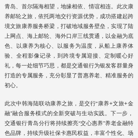
青岛、首尔隔海相望，地缘相依、情谊相连。此次康
养邮轮之旅，依托两地交行资源优势，成功搭建起跨
境文旅康养服务桥梁，打破地域服务壁垒，实现了陆
上网点、海上邮轮、海外口岸三线贯通，以金融为底
色、以康养为核心、以服务为温度，从船上康养体
验、全程影像记录，到跨境专属迎接、定制暖心好
礼，每一处细节巧思，都是交通银行为银发客群量身
打造的专属服务，充分彰显了普惠养老、精准服务的
初心。
此次中韩海陆联动康养之旅，是交行“康养+文旅+金
融”融合服务模式的全新突破与生动实践。下一步，
交通银行青岛分行将持续擦亮“交心惠养”养老金融特
色品牌，持续升级社保卡惠民权益，丰富个性化、场