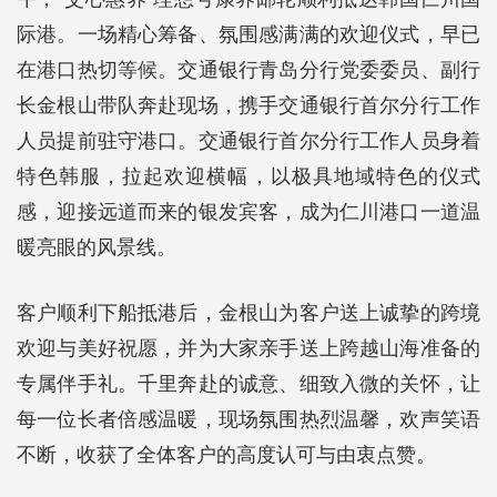
际港。一场精心筹备、氛围感满满的欢迎仪式，早已
在港口热切等候。交通银行青岛分行党委委员、副行
长金根山带队奔赴现场，携手交通银行首尔分行工作
人员提前驻守港口。交通银行首尔分行工作人员身着
特色韩服，拉起欢迎横幅，以极具地域特色的仪式
感，迎接远道而来的银发宾客，成为仁川港口一道温
暖亮眼的风景线。
客户顺利下船抵港后，金根山为客户送上诚挚的跨境
欢迎与美好祝愿，并为大家亲手送上跨越山海准备的
专属伴手礼。千里奔赴的诚意、细致入微的关怀，让
每一位长者倍感温暖，现场氛围热烈温馨，欢声笑语
不断，收获了全体客户的高度认可与由衷点赞。