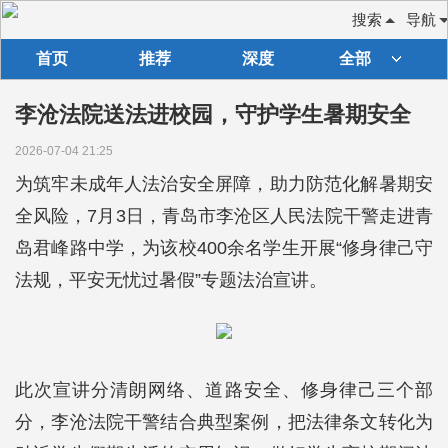
搜索
导航
首页
推荐
深度
全部
李沧法院送法进校园，守护学生暑期安全
2026-07-04 21:25
为筑牢未成年人法治安全屏障，助力防范化解暑期安
全风险，7月3日，青岛市李沧区人民法院干警走进青
岛君峰路中学，为该校400余名学生开展“修身律己守
法规，平安无忧过暑假”专题法治宣讲。
此次宣讲分清朗网络、道路安全、修身律己三个部
分，李沧法院干警结合典型案例，把法律条文转化为